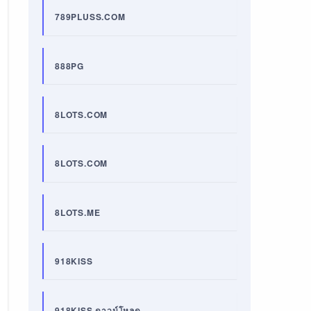
789PLUSS.COM
888PG
8LOTS.COM
8LOTS.COM
8LOTS.ME
918KISS
918KISS ดาวน์โหลด