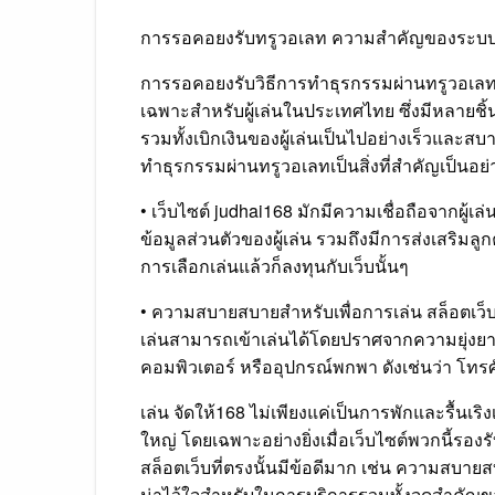
การรอคอยงรับทรูวอเลท ความสำคัญของระบบก
การรอคอยงรับวิธีการทำธุรกรรมผ่านทรูวอเล
เฉพาะสำหรับผู้เล่นในประเทศไทย ซึ่งมีหลายชิ
รวมทั้งเบิกเงินของผู้เล่นเป็นไปอย่างเร็วและส
ทำธุรกรรมผ่านทรูวอเลทเป็นสิ่งที่สำคัญเป็นอย
• เว็บไซต์ judhai168 มักมีความเชื่อถือจากผู
ข้อมูลส่วนตัวของผู้เล่น รวมถึงมีการส่งเสริมลูก
การเลือกเล่นแล้วก็ลงทุนกับเว็บนั้นๆ
• ความสบายสบายสำหรับเพื่อการเล่น สล็อตเว็บไซ
เล่นสามารถเข้าเล่นได้โดยปราศจากความยุ่งยาก
คอมพิวเตอร์ หรืออุปกรณ์พกพา ดังเช่นว่า โทรศั
เล่น จัดให้168 ไม่เพียงแค่เป็นการพักและรื้นเริงเ
ใหญ่ โดยเฉพาะอย่างยิ่งเมื่อเว็บไซต์พวกนี้ร
สล็อตเว็บที่ตรงนั้นมีข้อดีมาก เช่น ความสบายส
น่าไว้ใจสำหรับในการบริการรวมทั้งจุดสำคัญของร