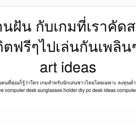
านฝัน กับเกมที่เราคัด
รดิตฟรีๆไปเล่นกันเพลิ
art ideas
ยคนที่คุณก็รู้ว่าใคร เกมสำหรับนักเล่นชาวไทยโดยเฉพาะ ลงทุนต่ำ
ive computer desk sunglasses holder diy pc desk ideas compute