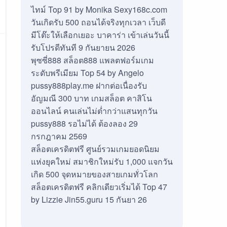
ไทม์ Top 91 by Monika Sexy168c.com
วันเกิดรับ 500 ถอนได้จริงทุกเวลา เว็บดี
มีโต๊ะให้เลือกเยอะ บาคาร่า เข้าเล่นวันนี้
รับโปรดีทันที 9 กันยายน 2026
พุซซี่888 สล็อต888 แพลตฟอร์มเกม
ระดับพรีเมียม Top 54 by Angelo
pussy888play.me ฝากต่อเนื่องรับ
อัญมณี 300 บาท เกมสล็อต คาสิโน
ออนไลน์ คนเล่นไม่ต่ำกว่าแสนทุกวัน
pussy888 รอไม่ได้ ต้องลอง 29
กรกฎาคม 2569
สล็อตเครดิตฟรี ศูนย์รวมเกมยอดนิยม
แห่งยุคใหม่ สมาชิกใหม่รับ 1,000 แจกวัน
เกิด 500 จุดหมายของสายเกมทั่วโลก
สล็อตเครดิตฟรี คลิกเดียวเริ่มได้ Top 47
by Lizzie Jin55.guru 15 กันยา 26