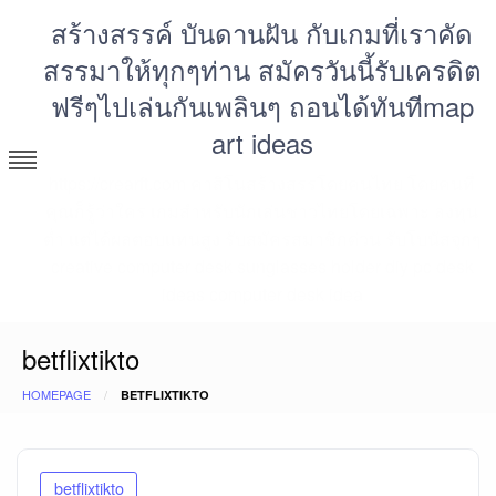
Skip
สร้างสรรค์ บันดานฝัน กับเกมที่เราคัด
to
สรรมาให้ทุกๆท่าน สมัครวันนี้รับเครดิต
content
ฟรีๆไปเล่นกันเพลินๆ ถอนได้ทันทีmap
art ideas
https://crearft.com คาสิโนสร้างสรรโดยคนไทย โดยคนที่
คุณก็รู้ว่าใคร เกมสำหรับนักเล่นชาวไทยโดยเฉพาะ ลงทุน
ต่ำ แต่ได้ผลตอบแทนสูง รับสมัครสมาชิกด่วน รับโบนัสจุกๆ
creative computer desk sunglasses holder diy pc desk
ideas computer desk idea
betflixtikto
HOMEPAGE
BETFLIXTIKTO
betflixtikto