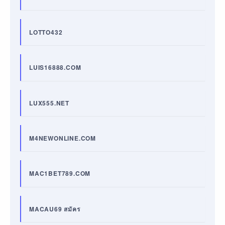
LOTTO432
LUIS16888.COM
LUX555.NET
M4NEWONLINE.COM
MAC1BET789.COM
MACAU69 สมัคร