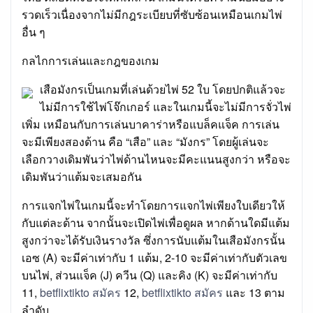
รวดเร็วเนื่องจากไม่มีกฎระเบียบที่ซับซ้อนเหมือนเกมไพ่
อื่น ๆ
กลไกการเล่นและกฎของเกม
เสือมังกรเป็นเกมที่เล่นด้วยไพ่ 52 ใบ โดยปกติแล้วจะ
ไม่มีการใช้ไพ่โจ๊กเกอร์ และในเกมนี้จะไม่มีการจั่วไพ่
เพิ่ม เหมือนกับการเล่นบาคาร่าหรือแบล็คแจ็ค การเล่น
จะมีเพียงสองด้าน คือ “เสือ” และ “มังกร” โดยผู้เล่นจะ
เลือกวางเดิมพันว่าไพ่ด้านไหนจะมีคะแนนสูงกว่า หรือจะ
เดิมพันว่าแต้มจะเสมอกัน
การแจกไพ่ในเกมนี้จะทำโดยการแจกไพ่เพียงใบเดียวให้
กับแต่ละด้าน จากนั้นจะเปิดไพ่เพื่อดูผล หากด้านใดมีแต้ม
สูงกว่าจะได้รับเงินรางวัล ซึ่งการนับแต้มในเสือมังกรนั้น
เอซ (A) จะมีค่าเท่ากับ 1 แต้ม, 2-10 จะมีค่าเท่ากับตัวเลข
บนไพ่, ส่วนแจ็ค (J) ควีน (Q) และคิง (K) จะมีค่าเท่ากับ
11,
betflixtikto สมัคร
12,
betflixtikto สมัคร
และ 13 ตาม
ลำดับ