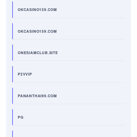
OKCASINO159.COM
OKCASINO159.COM
ONESIAMCLUB.SITE
P2VVIP
PANANTHAI99.COM
PG