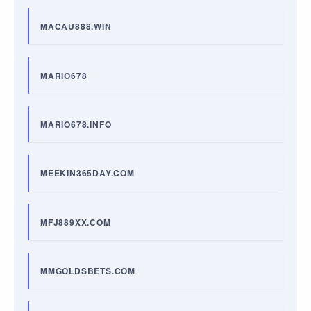
MACAU888.WIN
MARIO678
MARIO678.INFO
MEEKIN365DAY.COM
MFJ889XX.COM
MMGOLDSBETS.COM