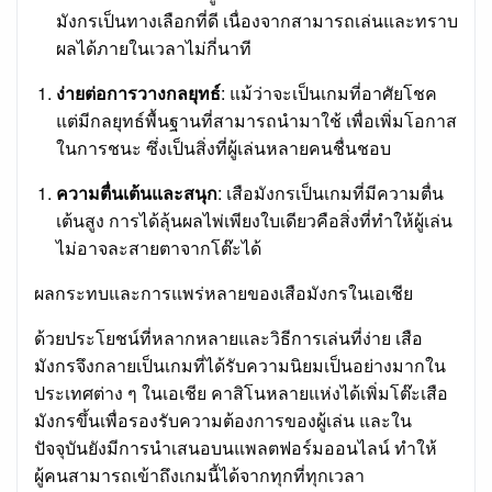
มังกรเป็นทางเลือกที่ดี เนื่องจากสามารถเล่นและทราบ
ผลได้ภายในเวลาไม่กี่นาที
ง่ายต่อการวางกลยุทธ์
: แม้ว่าจะเป็นเกมที่อาศัยโชค
แต่มีกลยุทธ์พื้นฐานที่สามารถนำมาใช้ เพื่อเพิ่มโอกาส
ในการชนะ ซึ่งเป็นสิ่งที่ผู้เล่นหลายคนชื่นชอบ
ความตื่นเต้นและสนุก
: เสือมังกรเป็นเกมที่มีความตื่น
เต้นสูง การได้ลุ้นผลไพ่เพียงใบเดียวคือสิ่งที่ทำให้ผู้เล่น
ไม่อาจละสายตาจากโต๊ะได้
ผลกระทบและการแพร่หลายของเสือมังกรในเอเชีย
ด้วยประโยชน์ที่หลากหลายและวิธีการเล่นที่ง่าย เสือ
มังกรจึงกลายเป็นเกมที่ได้รับความนิยมเป็นอย่างมากใน
ประเทศต่าง ๆ ในเอเชีย คาสิโนหลายแห่งได้เพิ่มโต๊ะเสือ
มังกรขึ้นเพื่อรองรับความต้องการของผู้เล่น และใน
ปัจจุบันยังมีการนำเสนอบนแพลตฟอร์มออนไลน์ ทำให้
ผู้คนสามารถเข้าถึงเกมนี้ได้จากทุกที่ทุกเวลา