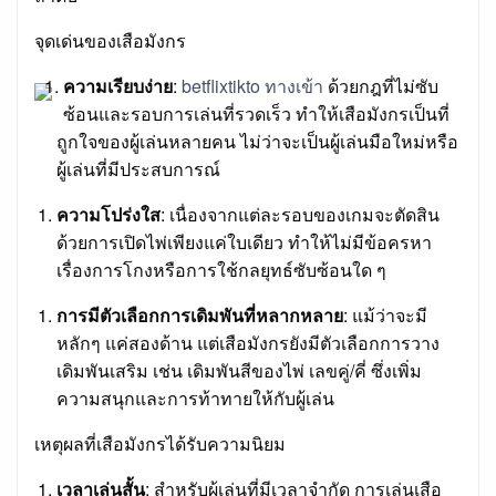
จุดเด่นของเสือมังกร
ความเรียบง่าย
:
betflixtikto ทางเข้า
ด้วยกฎที่ไม่ซับ
ซ้อนและรอบการเล่นที่รวดเร็ว ทำให้เสือมังกรเป็นที่
ถูกใจของผู้เล่นหลายคน ไม่ว่าจะเป็นผู้เล่นมือใหม่หรือ
ผู้เล่นที่มีประสบการณ์
ความโปร่งใส
: เนื่องจากแต่ละรอบของเกมจะตัดสิน
ด้วยการเปิดไพ่เพียงแค่ใบเดียว ทำให้ไม่มีข้อครหา
เรื่องการโกงหรือการใช้กลยุทธ์ซับซ้อนใด ๆ
การมีตัวเลือกการเดิมพันที่หลากหลาย
: แม้ว่าจะมี
หลักๆ แค่สองด้าน แต่เสือมังกรยังมีตัวเลือกการวาง
เดิมพันเสริม เช่น เดิมพันสีของไพ่ เลขคู่/คี่ ซึ่งเพิ่ม
ความสนุกและการท้าทายให้กับผู้เล่น
เหตุผลที่เสือมังกรได้รับความนิยม
เวลาเล่นสั้น
: สำหรับผู้เล่นที่มีเวลาจำกัด การเล่นเสือ