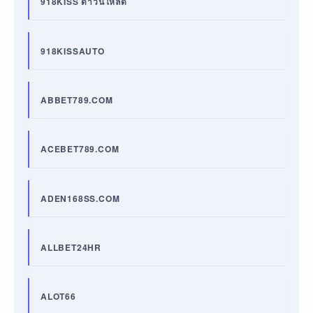
918KISS ดาวน์โหลด
918KISSAUTO
ABBET789.COM
ACEBET789.COM
ADEN168SS.COM
ALLBET24HR
ALOT66