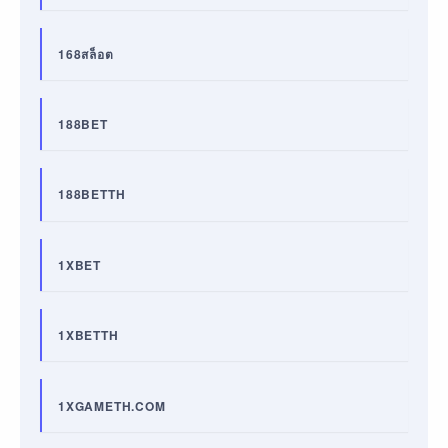
168สล็อต
188BET
188BETTH
1XBET
1XBETTH
1XGAMETH.COM