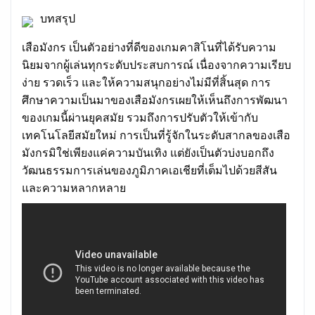
บทสรุป
เสือมังกร เป็นตัวอย่างที่ดีของเกมคาสิโนที่ได้รับความ
นิยมจากผู้เล่นทุกระดับประสบการณ์ เนื่องจากความเรียบ
ง่าย รวดเร็ว และให้ความสนุกอย่างไม่มีที่สิ้นสุด การ
ศึกษาความเป็นมาของเสือมังกรเผยให้เห็นถึงการพัฒนา
ของเกมนี้ผ่านยุคสมัย รวมถึงการปรับตัวให้เข้ากับ
เทคโนโลยีสมัยใหม่ การเป็นที่รู้จักในระดับสากลของเสือ
มังกรมิใช่เพียงแค่ความบันเทิง แต่ยังเป็นตัวบ่งบอกถึง
วัฒนธรรมการเล่นของภูมิภาคเอเชียที่เต็มไปด้วยสีสัน
และความหลากหลาย