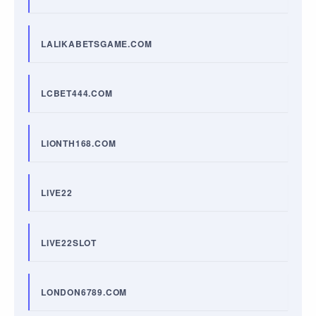
LALIKABETSGAME.COM
LCBET444.COM
LIONTH168.COM
LIVE22
LIVE22SLOT
LONDON6789.COM