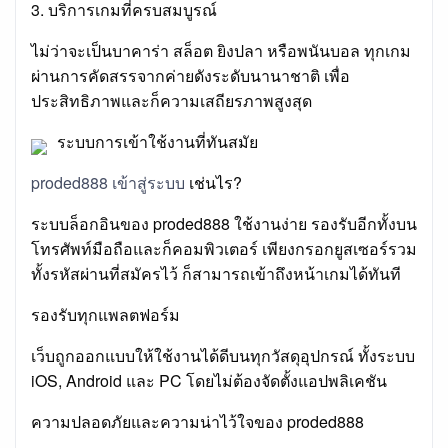
3. บริการเกมที่ครบสมบูรณ์
ไม่ว่าจะเป็นบาคาร่า สล็อต ยิงปลา หรือพนันบอล ทุกเกม
ผ่านการคัดสรรจากค่ายดังระดับนานาชาติ เพื่อ
ประสิทธิภาพและก็ความเสถียรภาพสูงสุด
ระบบการเข้าใช้งานที่ทันสมัย
proded888 เข้าสู่ระบบ
เช่นไร?
ระบบล็อกอินของ proded888 ใช้งานง่าย รองรับอีกทั้งบน
โทรศัพท์มือถือและก็คอมพิวเตอร์ เพียงกรอกยูสเซอร์รวม
ทั้งรหัสผ่านที่สมัครไว้ ก็สามารถเข้าถึงหน้าเกมได้ทันที
รองรับทุกแพลตฟอร์ม
เว็บถูกออกแบบให้ใช้งานได้ดีบนทุกวัสดุอุปกรณ์ ทั้งระบบ
iOS, Android และ PC โดยไม่ต้องจัดตั้งแอปพลิเคชัน
ความปลอดภัยและความน่าไว้ใจของ proded888