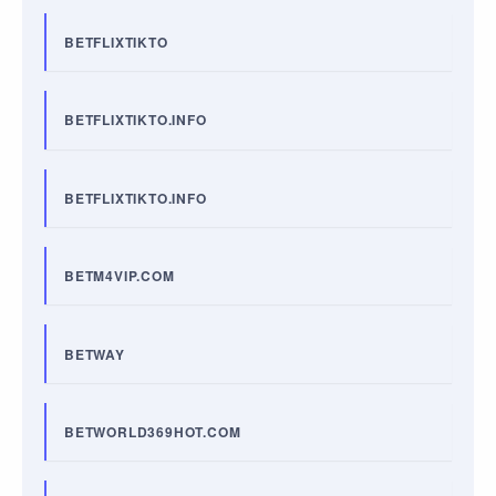
BETFLIXTIKTO
BETFLIXTIKTO.INFO
BETFLIXTIKTO.INFO
BETM4VIP.COM
BETWAY
BETWORLD369HOT.COM