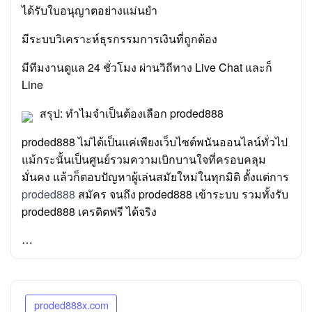
ได้รับใบอนุญาตอย่างแม่นยำ
มีระบบวิเคราะห์ธุรกรรมการเงินที่ถูกต้อง
มีทีมงานดูแล 24 ชั่วโมง ผ่านวิถีทาง Live Chat และก็
Line
สรุป: ทำไมจำเป็นต้องเลือก proded888
proded888 ไม่ได้เป็นแค่เพียงเว็บไซต์พนันออนไลน์ทั่วไป
แม้กระนั้นเป็นศูนย์รวมความเบิกบานใจที่ครอบคลุม
มั่นคง แล้วก็ตอบปัญหาผู้เล่นสมัยใหม่ในทุกมิติ ตั้งแต่การ
proded888
สมัคร จนถึง proded888 เข้าระบบ รวมทั้งรับ
proded888 เครดิตฟรี ได้จริง
…
proded888x.com