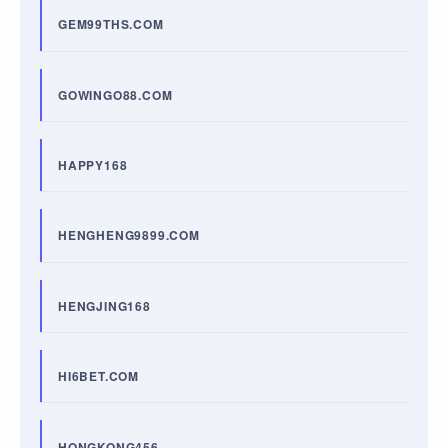
GEM99THS.COM
GOWINGO88.COM
HAPPY168
HENGHENG9899.COM
HENGJING168
HI6BET.COM
HONGKONG456