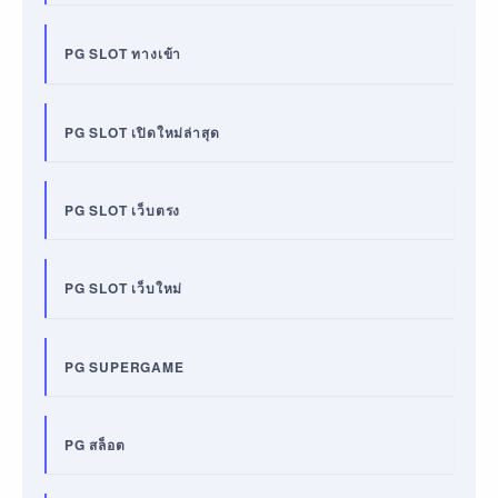
PG SLOT ทางเข้า
PG SLOT เปิดใหม่ล่าสุด
PG SLOT เว็บตรง
PG SLOT เว็บใหม่
PG SUPERGAME
PG สล็อต