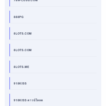
789PLUSS.COM
888PG
8LOTS.COM
8LOTS.COM
8LOTS.ME
918KISS
918KISS ดาวน์โหลด