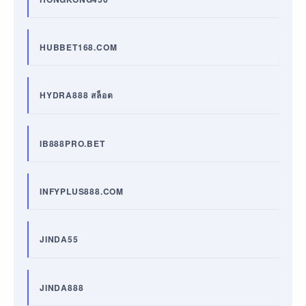
HUBBET168.COM
HYDRA888 สล็อต
IB888PRO.BET
INFYPLUS888.COM
JINDA55
JINDA888