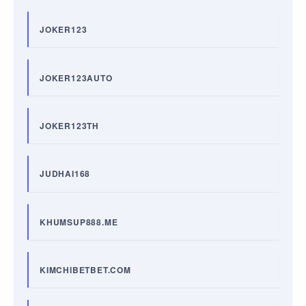
JOKER123
JOKER123AUTO
JOKER123TH
JUDHAI168
KHUMSUP888.ME
KIMCHIBETBET.COM