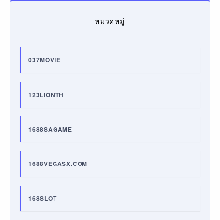
หมวดหมู่
037MOVIE
123LIONTH
1688SAGAME
1688VEGASX.COM
168SLOT