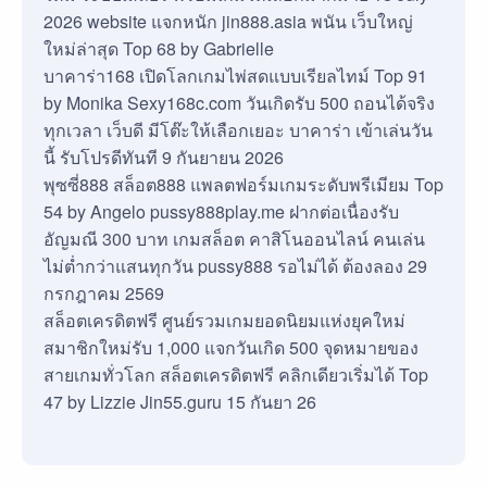
2026 website แจกหนัก jin888.asia พนัน เว็บใหญ่
ใหม่ล่าสุด Top 68 by Gabrielle
บาคาร่า168 เปิดโลกเกมไพ่สดแบบเรียลไทม์ Top 91
by Monika Sexy168c.com วันเกิดรับ 500 ถอนได้จริง
ทุกเวลา เว็บดี มีโต๊ะให้เลือกเยอะ บาคาร่า เข้าเล่นวัน
นี้ รับโปรดีทันที 9 กันยายน 2026
พุซซี่888 สล็อต888 แพลตฟอร์มเกมระดับพรีเมียม Top
54 by Angelo pussy888play.me ฝากต่อเนื่องรับ
อัญมณี 300 บาท เกมสล็อต คาสิโนออนไลน์ คนเล่น
ไม่ต่ำกว่าแสนทุกวัน pussy888 รอไม่ได้ ต้องลอง 29
กรกฎาคม 2569
สล็อตเครดิตฟรี ศูนย์รวมเกมยอดนิยมแห่งยุคใหม่
สมาชิกใหม่รับ 1,000 แจกวันเกิด 500 จุดหมายของ
สายเกมทั่วโลก สล็อตเครดิตฟรี คลิกเดียวเริ่มได้ Top
47 by Lizzie Jin55.guru 15 กันยา 26