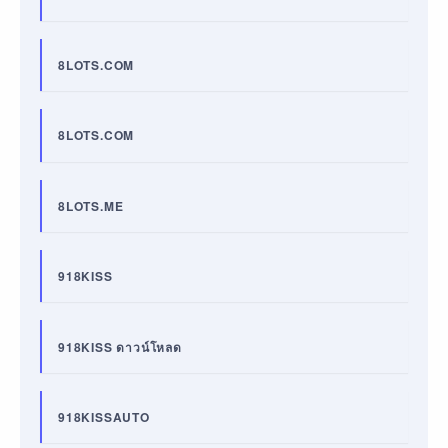
8LOTS.COM
8LOTS.COM
8LOTS.ME
918KISS
918KISS ดาวน์โหลด
918KISSAUTO