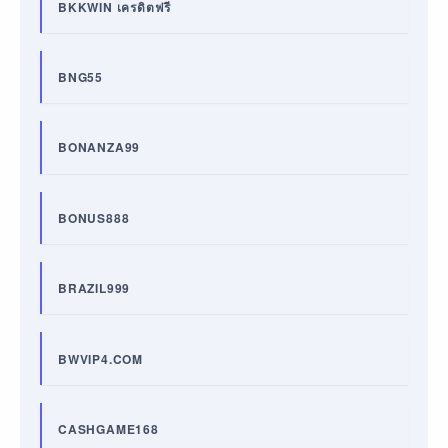
BKKWIN เครดิตฟรี
BNG55
BONANZA99
BONUS888
BRAZIL999
BWVIP4.COM
CASHGAME168