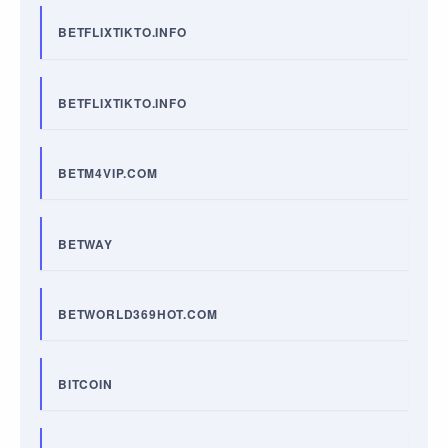
BETFLIXTIKTO.INFO
BETFLIXTIKTO.INFO
BETM4VIP.COM
BETWAY
BETWORLD369HOT.COM
BITCOIN