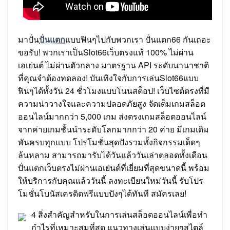
มาปั่น
ปั่นแตก
แบบฟินๆไปกับพวกเรา ปั่นแตก66 กันเถอะ
ขอรับ! พวกเราเป็นSlot66เว็บตรงแท้ 100% ไม่ผ่าน
เอเย่นต์ ไม่ผ่านตัวกลาง มาตรฐาน API ระดับนานาชาติ
ที่คุณจำต้องทดลอง! บันเทิงใจกับการเล่นSlot66แบบ
ฟินๆได้ทั้งวัน 24 ชั่วโมงแบบโนนสต็อป! เว็บไซต์ตรงที่มี
ความน่าวางใจและความปลอดภัยสูง จัดเต็มเกมสล็อต
ออนไลน์มากกว่า 5,000 เกม ส่งตรงเกมสล็อตออนไลน์
จากค่ายเกมชั้นนำระดับโลกมากกว่า 20 ค่าย มีเกมเดิม
พันครบทุกแบบ โปรโมชั่นสุดปังรวมทั้งกิจกรรมเด็ดๆ
ล้นหลาม สามารถมารับได้วันแล้ววันเล่าตลอดทั้งเดือน
ปั่นแตกเว็บตรงไม่ผ่านเอเย่นต์ที่เยี่ยมที่สุดขนาดนี้ พร้อม
ให้บริการกับคุณแล้ววันนี้ ลงทะเบียนใหม่วันนี้ รับโปร
โมชั่นโบนัสเครดิตฟรีแบบปังๆได้ทันที สมัครเลย!
4 สิ่งสำคัญสำหรับในการเล่นสล็อตออนไลน์เพื่อทำ
กำไรที่เหมาะสมที่สุด แนวทางเล่นแบบง่ายๆสไตล์