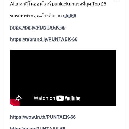
Alta คาสิโนออนไลน์ puntaekมาแรงที่สุด Top 28
ขอขอบพระคุณอ้างอิงจาก
slot66
https://bit.ly/PUNTAEK-66
https://rebrand.ly/PUNTAEK-66
https://wow.in.th/PUNTAEK-66
http://gg.gg/PUNTAEK-66