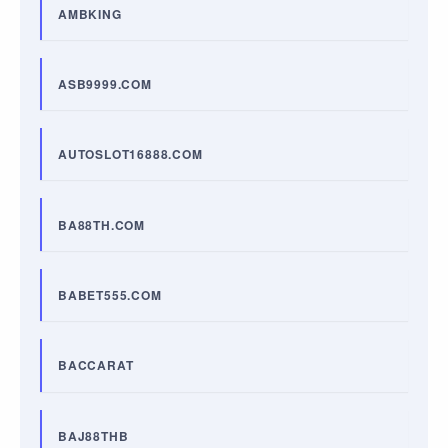
AMBKING
ASB9999.COM
AUTOSLOT16888.COM
BA88TH.COM
BABET555.COM
BACCARAT
BAJ88THB