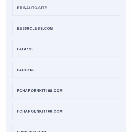
ERISAUTO.SITE
EU369CLUBS.COM
FAFA123
FARO168
FCHAROENKIT168.COM
FCHAROENKIT168.COM
FINNIVIPS.COM