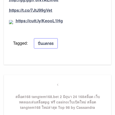
https://t.co/7JtJ99gVet
https://cutt.ly/KeooL1Hg
Tagged:
ปั่นแตก66
แนะแนว
เรื่อง
Previous
Post
สล็อต168 tangtem168.bet 2 มิถุนา 24 168สล็อต เว็บ
ทดลองเล่นสล็อตpg ฟรี casinoเว็บเปิดใหม่ สล็อต
tangtem168 ใหม่ล่าสุด Top 98 by Cassandra