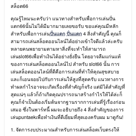
สล็อต66
คุณรู้ไหมนะครับว่า แนวทางสำหรับเพื่อการเล่นปั่น
แตก66นั้นไม่ได้มีมากมายเลยขอรับ ขอแค่คุณมีหลัก
สำหรับเพื่อการเล่น
ปั่นแตก
ปั่นแตก
4 สิ่งสำคัญนี้ คุณก็
สามารถเล่นสล็อตออนไลน์ได้อย่างเข้าใจดีแล้วล่ะครับ
หลายคนพยายามตามหาสิ่งที่จะทำให้สามารถ
เล่นslot66เพื่อทำเงินได้อย่างยั่งยืน โดยอาจลืมแก่นแท้
ของการเล่นสล็อตออนไลน์ไป สำหรับ slot66 นั้น การ
เล่นสล็อตออนไลน์ที่ดีคือการเล่นที่ทำให้คุณสุขสบาย
และก็เอนจอยไปกับการเล่นให้สูงที่สุดครับ แนวทางการ
ทำผลกำไรอาจจะเกิดเรื่องที่สำคัญก็จริง แต่มิได้สำคัญที่
สุดแน่ๆ แล้วก็ถ้าเกิดคุณปรารถนาสร้างกำไรให้ได้ล่ะก็
คุณก็จำเป็นต้องเริ่มต้นจากฐานรากการเล่นที่รู้เรื่องก่อน
เสมอ ซึ่งในพาร์ทนี้ ผมจะอธิบายถึง 4 สิ่งสำคัญของการ
เล่นpuntaekเพื่อทำเงินที่ดีเยี่ยมที่สุดเองครับผม มาดูกัน!
1. จัดการงบประมาณสำหรับการเล่นสล็อตเว็บตรงให้