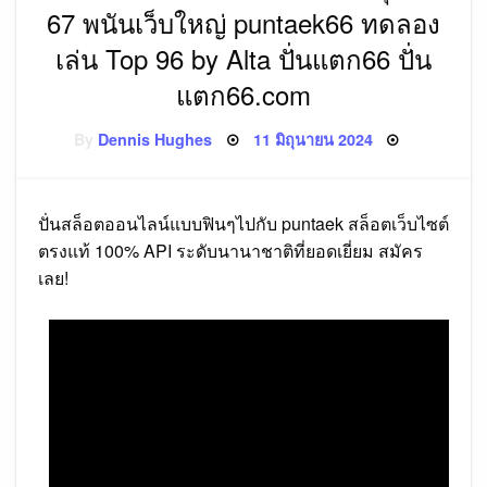
67 พนันเว็บใหญ่ puntaek66 ทดลอง
เล่น Top 96 by Alta ปั่นแตก66 ปั่น
แตก66.com
Posted
By
Dennis Hughes
11 มิถุนายน 2024
on
ปั่นสล็อตออนไลน์แบบฟินๆไปกับ puntaek สล็อตเว็บไซต์
ตรงแท้ 100% API ระดับนานาชาติที่ยอดเยี่ยม สมัคร
เลย!