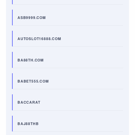
ASB9999.COM
AUTOSLOT16888.COM
BA88TH.COM
BABET555.COM
BACCARAT
BAJ88THB