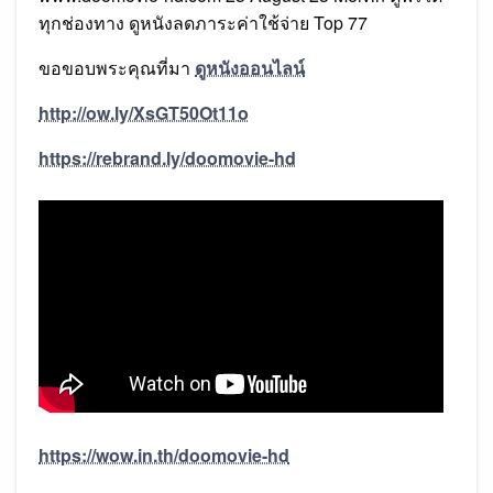
ทุกช่องทาง ดูหนังลดภาระค่าใช้จ่าย Top 77
ขอขอบพระคุณที่มา
ดูหนังออนไลน์
http://ow.ly/XsGT50Ot11o
https://rebrand.ly/doomovie-hd
https://wow.in.th/doomovie-hd