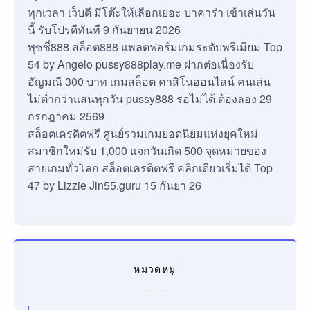
ทุกเวลา เว็บดี มีโต๊ะให้เลือกเยอะ บาคาร่า เข้าเล่นวัน
นี้ รับโปรดีทันที 9 กันยายน 2026
พุซซี่888 สล็อต888 แพลตฟอร์มเกมระดับพรีเมียม Top
54 by Angelo pussy888play.me ฝากต่อเนื่องรับ
อัญมณี 300 บาท เกมสล็อต คาสิโนออนไลน์ คนเล่น
ไม่ต่ำกว่าแสนทุกวัน pussy888 รอไม่ได้ ต้องลอง 29
กรกฎาคม 2569
สล็อตเครดิตฟรี ศูนย์รวมเกมยอดนิยมแห่งยุคใหม่
สมาชิกใหม่รับ 1,000 แจกวันเกิด 500 จุดหมายของ
สายเกมทั่วโลก สล็อตเครดิตฟรี คลิกเดียวเริ่มได้ Top
47 by Lizzie Jin55.guru 15 กันยา 26
หมวดหมู่