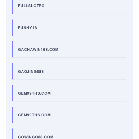
FULLSLOTPG
FUNNY18
GACHAWIN168.COM
GAOJING888
GEM99THS.COM
GEM99THS.COM
GOWINGO88.COM