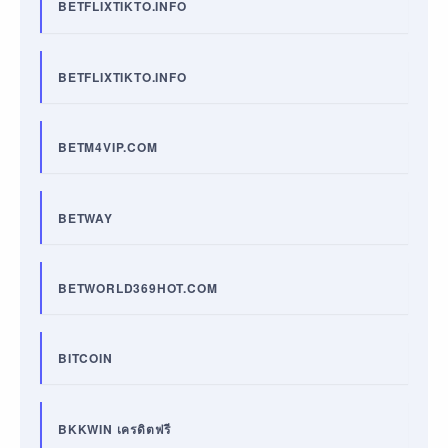
BETFLIXTIKTO.INFO
BETFLIXTIKTO.INFO
BETM4VIP.COM
BETWAY
BETWORLD369HOT.COM
BITCOIN
BKKWIN เครดิตฟรี