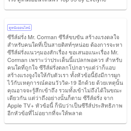
ดูหนังออนไลน์
ซีรีส์ฝรั่ง Mr. Corman ซีรีส์ขบขัน สร้างแรงดลใจ
สำหรับคนใดที่เป็นสายติสท์ๆหน่อย ต้องการจะหา
ซีรีส์ฝรั่งแนวๆมองสักเรื่อง ขอเสนอแนะเรื่อง Mr.
Corman เพราะว่าประเด็นนี้แปลกพอควร สำหรับ
คนใดที่ถูกใจ ซีรีส์ฝรั่งตลกโปกฮาๆแต่ว่าก็แอบ
สร้างแรงจูงใจให้กับตัวเรา ทั้งหัวข้อนี้ยังมีการผูก
ไว้กับเหตุการณ์ตอนวัววิด-19 อีกด้วย ด้วยเหตุนั้น
คุณอาจจะรู้สึกเข้าถึง รวมทั้งเข้าไม่ถึงได้ในขณะ
เดียวกัน แต่ว่าถึงอย่างนั้นก็ตาม ซีรีส์ฝรั่ง จาก
Apple TV+ หัวข้อนี้ ก็นับว่าเป็นซีรีส์ประสิทธิภาพ
อีกหัวข้อที่ไม่อยากที่จะให้พลาด