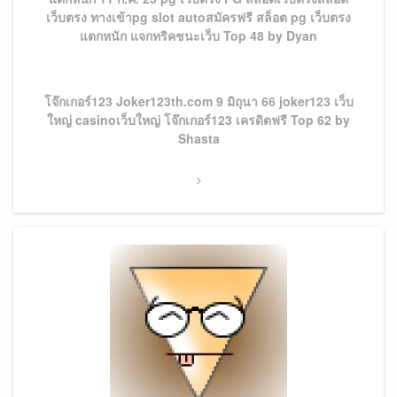
เว็บตรง ทางเข้าpg slot autoสมัครฟรี สล็อต pg เว็บตรง
แตกหนัก แจกทริคชนะเว็บ Top 48 by Dyan
Next
โจ๊กเกอร์123 Joker123th.com 9 มิถุนา 66 joker123 เว็บ
Post
ใหญ่ casinoเว็บใหญ่ โจ๊กเกอร์123 เครดิตฟรี Top 62 by
Shasta