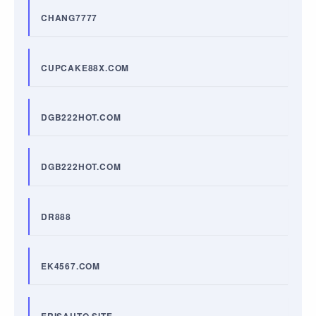
CHANG7777
CUPCAKE88X.COM
DGB222HOT.COM
DGB222HOT.COM
DR888
EK4567.COM
ERISAUTO.SITE