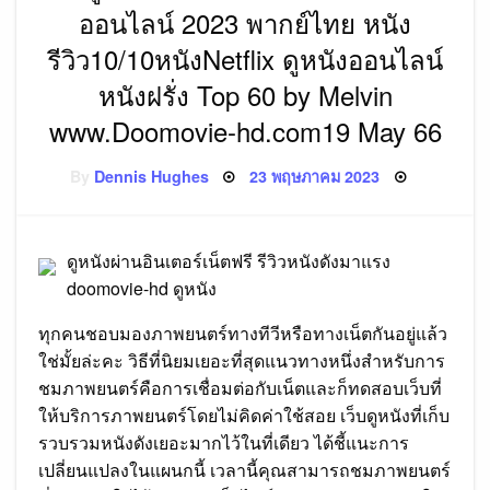
ออนไลน์ 2023 พากย์ไทย หนัง
รีวิว10/10หนังNetflix ดูหนังออนไลน์
หนังฝรั่ง Top 60 by Melvin
www.Doomovie-hd.com19 May 66
Posted
By
Dennis Hughes
23 พฤษภาคม 2023
on
ดูหนังผ่านอินเตอร์เน็ตฟรี รีวิวหนังดังมาแรง
doomovie-hd ดูหนัง
ทุกคนชอบมองภาพยนตร์ทางทีวีหรือทางเน็ตกันอยู่แล้ว
ใช่มั้ยล่ะคะ วิธีที่นิยมเยอะที่สุดแนวทางหนึ่งสำหรับการ
ชมภาพยนตร์คือการเชื่อมต่อกับเน็ตและก็ทดสอบเว็บที่
ให้บริการภาพยนตร์โดยไม่คิดค่าใช้สอย เว็บดูหนังที่เก็บ
รวบรวมหนังดังเยอะมากไว้ในที่เดียว ได้ชี้แนะการ
เปลี่ยนแปลงในแผนกนี้ เวลานี้คุณสามารถชมภาพยนตร์