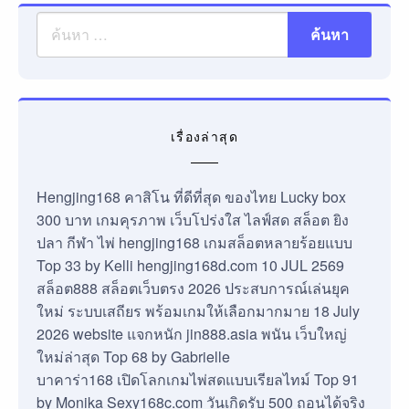
เรื่องล่าสุด
Hengjing168 คาสิโน ที่ดีที่สุด ของไทย Lucky box
300 บาท เกมคุรภาพ เว็บโปร่งใส ไลฟ์สด สล็อต ยิง
ปลา กีฬา ไพ่ hengjing168 เกมสล็อตหลายร้อยแบบ
Top 33 by Kelli hengjing168d.com 10 JUL 2569
สล็อต888 สล็อตเว็บตรง 2026 ประสบการณ์เล่นยุค
ใหม่ ระบบเสถียร พร้อมเกมให้เลือกมากมาย 18 July
2026 website แจกหนัก jin888.asia พนัน เว็บใหญ่
ใหม่ล่าสุด Top 68 by Gabrielle
บาคาร่า168 เปิดโลกเกมไพ่สดแบบเรียลไทม์ Top 91
by Monika Sexy168c.com วันเกิดรับ 500 ถอนได้จริง