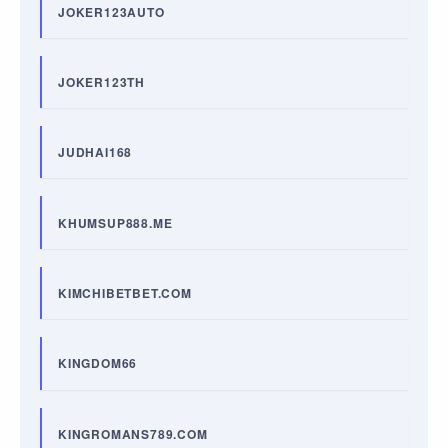
JOKER123AUTO
JOKER123TH
JUDHAI168
KHUMSUP888.ME
KIMCHIBETBET.COM
KINGDOM66
KINGROMANS789.COM