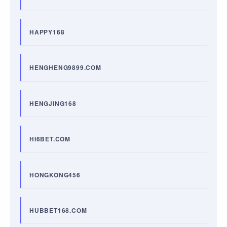
HAPPY168
HENGHENG9899.COM
HENGJING168
HI6BET.COM
HONGKONG456
HUBBET168.COM