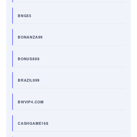
BNG55
BONANZA99
BONUS888
BRAZIL999
BWVIP4.COM
CASHGAME168