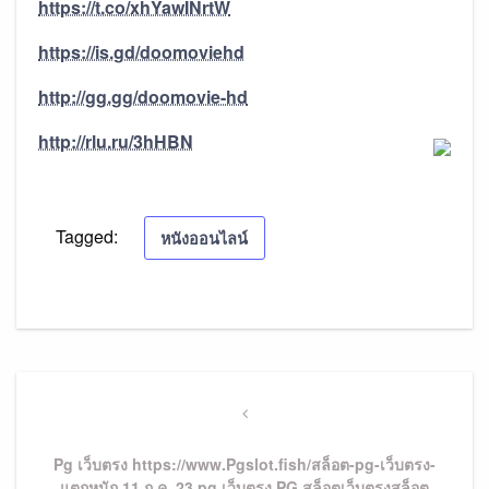
https://t.co/xhYawINrtW
https://is.gd/doomoviehd
http://gg.gg/doomovie-hd
http://rlu.ru/3hHBN
Tagged:
หนังออนไลน์
แนะแนว
เรื่อง
Previous
Post
Pg เว็บตรง https://www.Pgslot.fish/สล็อต-pg-เว็บตรง-
แตกหนัก 11 ก.ค. 23 pg เว็บตรง PG สล็อตเว็บตรงสล็อต