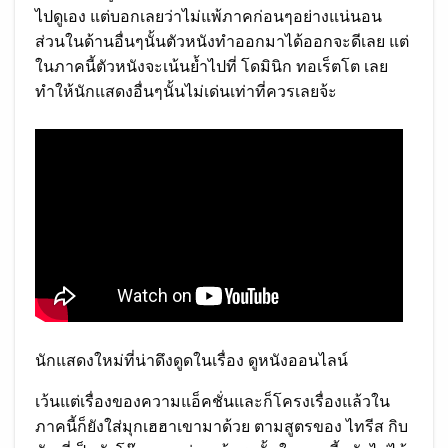
ไปดูเอง แต่บอกเลยว่าไม่แพ้ภาคก่อนๆอย่างแน่นอน
ส่วนในด้านอื่นๆนั้นตัวหนังทำออกมาได้ออกจะดีเลย แต่
ในภาคนี้ตัวหนังจะเน้นย้ำไปที่ โดมินิก ทอเร็ตโต เลย
ทำให้นักแสดงอื่นๆนั้นไม่เด่นเท่าที่ควรเลยจ้ะ
นักแสดงใหม่ที่น่าดึงดูดในเรื่อง ดูหนังออนไลน์
เว้นแต่เรื่องของความแอ็คชั่นและก็โครงเรื่องแล้วใน
ภาคนี้ก็ยังใส่มุกเฮฮาเขามาด้วย ตามสูตรของ ไทรีส กิบ