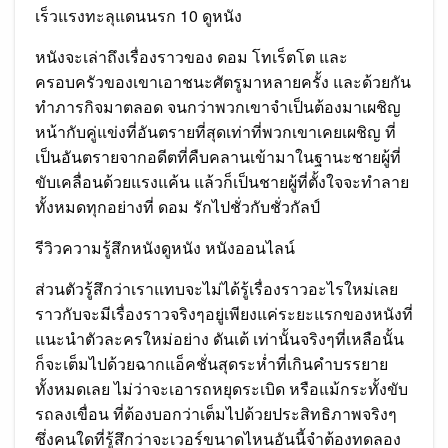
เร็วแรงทะลุแดนนรก 10 ดูหนัง
หนังจะเล่าถึงเรื่องราวของ ดอม โทเร็ตโต และ
ครอบครัวของเขาเอาชนะศัตรูมาหลายครั้ง และด้วยกัน
ทำภารกิจมาตลอด จนกว่าพวกเขาจำเป็นต้องมาเผชิญ
หน้ากับคู่แข่งที่อันตรายที่สุดเท่าที่พวกเขาเคยเผชิญ ที่
เป็นอันตรายจากอดีตที่คืบคลานเข้ามาในฐานะชายผู้ที่
ขับเคลื่อนด้วยแรงแค้น แล้วก็เป็นชายผู้ที่ตั้งใจจะทำลาย
ทั้งหมดทุกอย่างที่ ดอม รักไปชั่วกับชั่วกัลป์
รีวิวความรู้สึกหนังดูหนัง หนังออนไลน์
ส่วนตัวรู้สึกว่าเราแทบจะไม่ได้รู้เรื่องราวอะไรใหม่เลย
ราวกับจะมีเรื่องราวจริงๆอยู่เพียงแค่ระยะแรกของหนังที่
แนะนำตัวละครใหม่อย่าง ดันเต้ เท่านั้นจริงๆที่เหลือนั้น
ก็จะเต็มไปด้วยฉากแอ็คชั่นสุดระห่ำที่เกินคำบรรยาย
ทั้งหมดเลย ไม่ว่าจะเอารถหยุดระเบิด หรือแม้กระทั้งขับ
รถลงเขื่อน ที่ต้องบอกว่าเต็มไปด้วยประสิทธิภาพจริงๆ
ซึ่งคนใดที่รู้สึกว่าจะเวอร์ขนาดไหนอันนี้จำต้องทดลอง