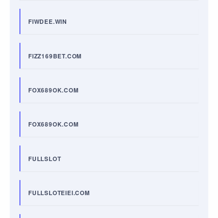
FIWDEE.WIN
FIZZ169BET.COM
FOX689OK.COM
FOX689OK.COM
FULLSLOT
FULLSLOTEIEI.COM