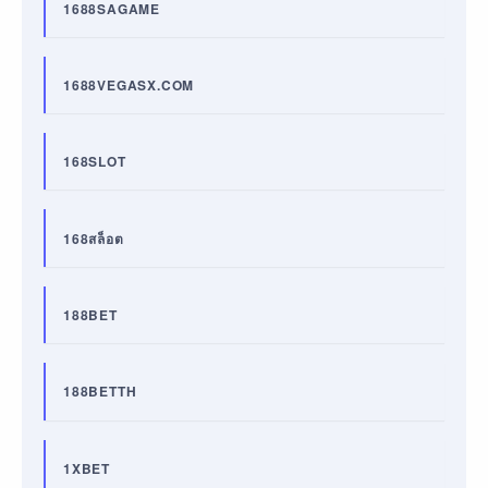
1688SAGAME
1688VEGASX.COM
168SLOT
168สล็อต
188BET
188BETTH
1XBET