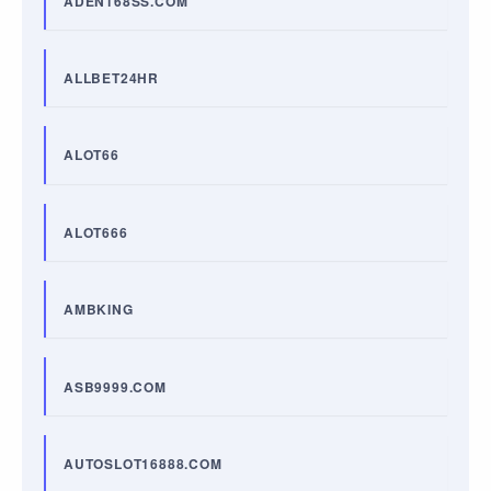
ADEN168SS.COM
ALLBET24HR
ALOT66
ALOT666
AMBKING
ASB9999.COM
AUTOSLOT16888.COM