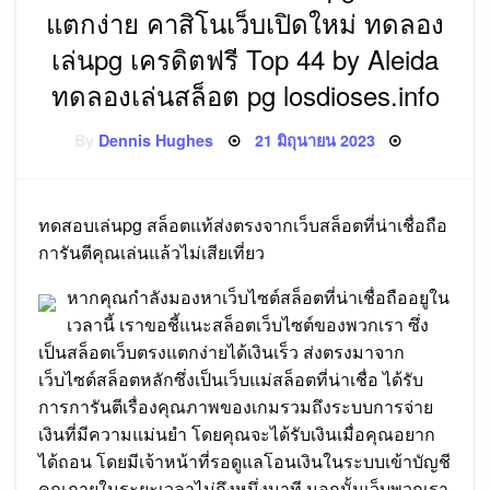
แตกง่าย คาสิโนเว็บเปิดใหม่ ทดลอง
เล่นpg เครดิตฟรี Top 44 by Aleida
ทดลองเล่นสล็อต pg losdioses.info
Posted
By
Dennis Hughes
21 มิถุนายน 2023
on
ทดสอบเล่นpg สล็อตแท้ส่งตรงจากเว็บสล็อตที่น่าเชื่อถือ
การันตีคุณเล่นแล้วไม่เสียเที่ยว
หากคุณกำลังมองหาเว็บไซต์สล็อตที่น่าเชื่อถืออยูใน
เวลานี้ เราขอชี้แนะสล็อตเว็บไซต์ของพวกเรา ซึ่ง
เป็นสล็อตเว็บตรงแตกง่ายได้เงินเร็ว ส่งตรงมาจาก
เว็บไซต์สล็อตหลักซึ่งเป็นเว็บแม่สล็อตที่น่าเชื่อ ได้รับ
การการันตีเรื่องคุณภาพของเกมรวมถึงระบบการจ่าย
เงินที่มีความแม่นยำ โดยคุณจะได้รับเงินเมื่อคุณอยาก
ได้ถอน โดยมีเจ้าหน้าที่รอดูแลโอนเงินในระบบเข้าบัญชี
คุณภายในระยะเวลาไม่ถึงหนึ่งนาที นอกนั้นเว็บพวกเรา