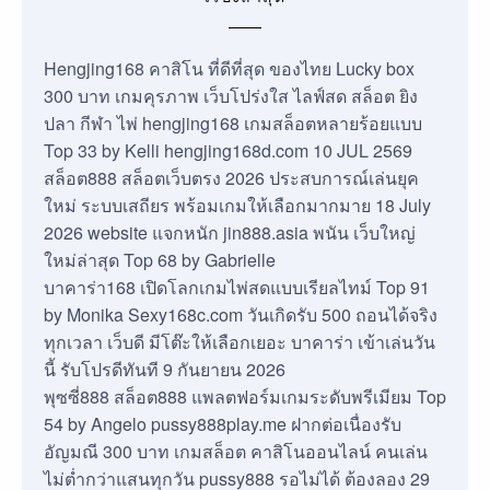
Hengjing168 คาสิโน ที่ดีที่สุด ของไทย Lucky box
300 บาท เกมคุรภาพ เว็บโปร่งใส ไลฟ์สด สล็อต ยิง
ปลา กีฬา ไพ่ hengjing168 เกมสล็อตหลายร้อยแบบ
Top 33 by Kelli hengjing168d.com 10 JUL 2569
สล็อต888 สล็อตเว็บตรง 2026 ประสบการณ์เล่นยุค
ใหม่ ระบบเสถียร พร้อมเกมให้เลือกมากมาย 18 July
2026 website แจกหนัก jin888.asia พนัน เว็บใหญ่
ใหม่ล่าสุด Top 68 by Gabrielle
บาคาร่า168 เปิดโลกเกมไพ่สดแบบเรียลไทม์ Top 91
by Monika Sexy168c.com วันเกิดรับ 500 ถอนได้จริง
ทุกเวลา เว็บดี มีโต๊ะให้เลือกเยอะ บาคาร่า เข้าเล่นวัน
นี้ รับโปรดีทันที 9 กันยายน 2026
พุซซี่888 สล็อต888 แพลตฟอร์มเกมระดับพรีเมียม Top
54 by Angelo pussy888play.me ฝากต่อเนื่องรับ
อัญมณี 300 บาท เกมสล็อต คาสิโนออนไลน์ คนเล่น
ไม่ต่ำกว่าแสนทุกวัน pussy888 รอไม่ได้ ต้องลอง 29