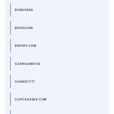
BONUS888
BRAZIL999
BWVIP4.COM
CASHGAME168
CHANG7777
CUPCAKE88X.COM