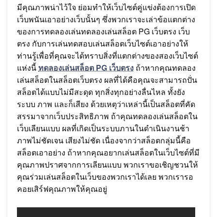
มีคุณภาพน่าไว้ใจ ย่อมทำให้เว็บไซต์คู่แข่งต้องการเปิด
เว็บพนันเอาอย่างเว็บนั้นๆ ซึ่งพวกเราจะเล่าข้อแตกต่าง
ของการทดลองเล่นทดลองเล่นสล็อต PG เว็บตรง เว็บ
ตรง กับการเล่นทดสอบเล่นสล็อตเว็บไซต์เอาอย่างให้
ท่านรู้เพื่อที่คุณจะได้ทราบสิ่งที่แตกต่างของสองเว็บไซต์
แห่งนี้
ทดลองเล่นสล็อต PG เว็บตรง
ถ้าหากคุณทดลอง
เล่นสล็อตในสล็อตเว็บตรง ผลที่ได้คือคุณจะสามารถปั่น
สล็อตได้แบบไม่มีสะดุด ทุกสิ่งทุกอย่างลื่นไหล ทั้งยัง
ระบบ ภาพ และก็เสียง ด้วยเหตุว่าเหล่านี้เป็นสล็อตที่คัด
สรรมาจากเว็บประสิทธิภาพ ถ้าคุณทดลองเล่นสล็อตใน
เว็บเลียนแบบ ผลที่เกิดเป็นระบบภานในดำเนินงานช้า
ภาพไม่ชัดเจน เสียงไม่ชัด เนื่องจากว่าสล็อตกลุ่มนี้คือ
สล็อตเอาอย่าง ถ้าหากคุณอยากเล่นสล็อตในเว็บไซต์ที่มี
คุณภาพปราศจากการเลียนแบบ พวกเราขอเชิญชวนให้
คุณร่วมเล่นสล็อตในเว็บของพวกเราได้เลย พวกเรารอ
คอยเสิร์ฟคุณภาพให้คุณอยู่