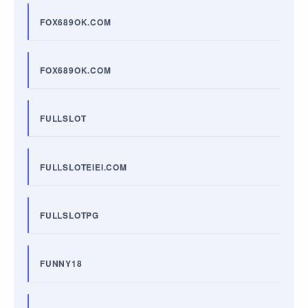
FOX689OK.COM
FOX689OK.COM
FULLSLOT
FULLSLOTEIEI.COM
FULLSLOTPG
FUNNY18