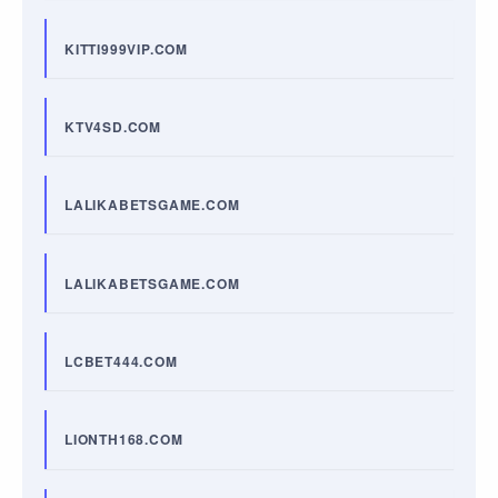
KITTI999VIP.COM
KTV4SD.COM
LALIKABETSGAME.COM
LALIKABETSGAME.COM
LCBET444.COM
LIONTH168.COM