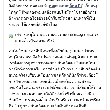
ยังมีกิจกรรมทดสอบเล่น
ทดลองเล่นสล็อต PG เว็บตรง
ให้คุณได้ทดลองหมุนสล็อตแบบไม่มีค่าใช้จ่ายอีกด้วย
ถ้าหากคุณพอใจอย่ารอช้ารีบสมัครมาเป็นพวกที่เว็บ
ของเราได้ตลอดยี่สิบสี่ชั่วโมง
เพราะเหตุใดจำต้องทดลองทดสอบเล่นpg ก่อนที่จะ
เล่นสล็อตในสนามจริง?
คนไม่ใช่น้อยคงมีปริศนาที่สงสัยกันอยู่ไม่น้อยว่าเพราะ
เหตุใดพวกเราถึงจำเป็นต้องทดลองเล่นpgด้วยล่ะ พวก
เราต้องการพูดว่าการทดลองเล่นสล็อตเปรียบเหมือน
การฝึกหัดการเตรียมการสำหรับในการแข่งปั่นสล็อตใน
สนามจริง เปรียบเสมือนการเล่นกีฬาที่นักกีฬาจะต้องมี
การฝึกแซ่ซ้องอย่างต่อเนื่องเพื่อเตรียมความพร้อม
แข่งขันในสนามจริง เว็บไซต์ของพวกเรามีสล็อตให้ท่าน
ได้ทดลองเล่นมากแบบไม่เสียตังค์ เพื่อที่คุณจะได้ฝึก
ซ้อมวิชาการหมุนสล็อตสำหรับตรียมความพร้อมเพรียง
ที่จะไปสู่การเล่นสล็อตแบบเสียเงินเสียทอง สิทธิ