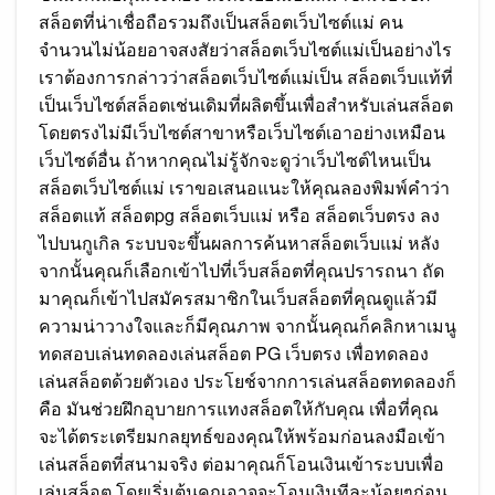
สล็อตที่น่าเชื่อถือรวมถึงเป็นสล็อตเว็บไซต์แม่ คน
จำนวนไม่น้อยอาจสงสัยว่าสล็อตเว็บไซต์แม่เป็นอย่างไร
เราต้องการกล่าวว่าสล็อตเว็บไซต์แม่เป็น สล็อตเว็บแท้ที่
เป็นเว็บไซต์สล็อตเช่นเดิมที่ผลิตขึ้นเพื่อสำหรับเล่นสล็อต
โดยตรงไม่มีเว็บไซต์สาขาหรือเว็บไซต์เอาอย่างเหมือน
เว็บไซต์อื่น ถ้าหากคุณไม่รู้จักจะดูว่าเว็บไซต์ไหนเป็น
สล็อตเว็บไซต์แม่ เราขอเสนอแนะให้คุณลองพิมพ์คำว่า
สล็อตแท้ สล็อตpg สล็อตเว็บแม่ หรือ สล็อตเว็บตรง ลง
ไปบนกูเกิล ระบบจะขึ้นผลการค้นหาสล็อตเว็บแม่ หลัง
จากนั้นคุณก็เลือกเข้าไปที่เว็บสล็อตที่คุณปรารถนา ถัด
มาคุณก็เข้าไปสมัครสมาชิกในเว็บสล็อตที่คุณดูแล้วมี
ความน่าวางใจและก็มีคุณภาพ จากนั้นคุณก็คลิกหาเมนู
ทดสอบเล่นทดลองเล่นสล็อต PG เว็บตรง เพื่อทดลอง
เล่นสล็อตด้วยตัวเอง ประโยช์จากการเล่นสล็อตทดลองก็
คือ มันช่วยฝึกอุบายการแทงสล็อตให้กับคุณ เพื่อที่คุณ
จะได้ตระเตรียมกลยุทธ์ของคุณให้พร้อมก่อนลงมือเข้า
เล่นสล็อตที่สนามจริง ต่อมาคุณก็โอนเงินเข้าระบบเพื่อ
เล่นสล็อต โดยเริ่มต้นคุณอาจจะโอนเงินทีละน้อยๆก่อน