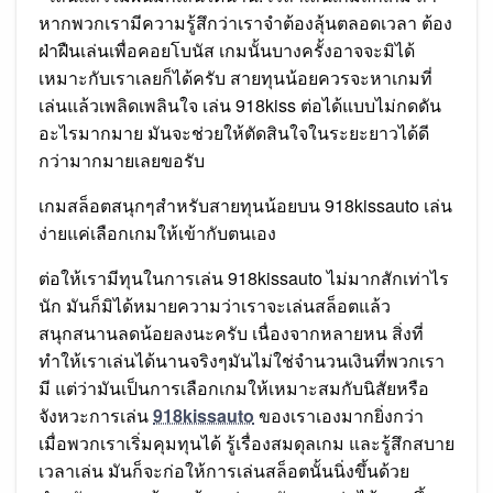
หากพวกเรามีความรู้สึกว่าเราจำต้องลุ้นตลอดเวลา ต้อง
ฝ่าฝืนเล่นเพื่อคอยโบนัส เกมนั้นบางครั้งอาจจะมิได้
เหมาะกับเราเลยก็ได้ครับ สายทุนน้อยควรจะหาเกมที่
เล่นแล้วเพลิดเพลินใจ เล่น 918kiss ต่อได้แบบไม่กดดัน
อะไรมากมาย มันจะช่วยให้ตัดสินใจในระยะยาวได้ดี
กว่ามากมายเลยขอรับ
เกมสล็อตสนุกๆสำหรับสายทุนน้อยบน 918kissauto เล่น
ง่ายแค่เลือกเกมให้เข้ากับตนเอง
ต่อให้เรามีทุนในการเล่น 918kissauto ไม่มากสักเท่าไร
นัก มันก็มิได้หมายความว่าเราจะเล่นสล็อตแล้ว
สนุกสนานลดน้อยลงนะครับ เนื่องจากหลายหน สิ่งที่
ทำให้เราเล่นได้นานจริงๆมันไม่ใช่จำนวนเงินที่พวกเรา
มี แต่ว่ามันเป็นการเลือกเกมให้เหมาะสมกับนิสัยหรือ
จังหวะการเล่น
918kissauto
ของเราเองมากยิ่งกว่า
เมื่อพวกเราเริ่มคุมทุนได้ รู้เรื่องสมดุลเกม และรู้สึกสบาย
เวลาเล่น มันก็จะก่อให้การเล่นสล็อตนั้นนิ่งขึ้นด้วย