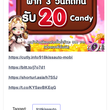
https://cutly.info/918kissauto-mobi
https://bitt.to/j7o7d1
https://shorturl.asia/h7S5J
https://t.co/KYSavBKEqG
Tagged:
918kissauto