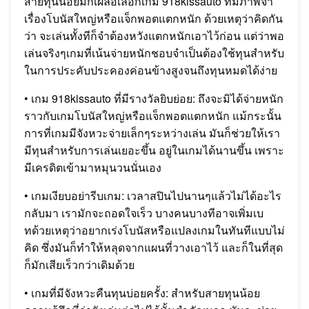
สายทุนน้อยมักเผลอเลือกเกม 918kissauto ที่มีภาพจำ
เรื่องโบนัสใหญ่หรือแจ็กพอตแตกหนัก ด้วยเหตุว่าคิดกัน
ว่า จะเล่นทั้งทีก็จำต้องหวังแตกหนักเอาไว้ก่อน แต่ว่าพอ
เล่นจริงๆเกมที่เน้นจ่ายหนักชอบจำเป็นต้องใช้ทุนสำหรับ
ในการประคับประคองค่อนข้างสูงจนถึงทุนหมดได้ง่าย
• เกม 918kissauto ที่มีรางวัลยิบย่อย: ถึงจะมิได้จ่ายหนัก
ราวกับเกมโบนัสใหญ่หรือแจ็กพอตแตกหนัก แม้กระนั้น
การที่เกมมีจังหวะจ่ายเล็กๆระหว่างเล่น มันก็ช่วยให้เรา
มีทุนสำหรับการเล่นเยอะขึ้น อยู่ในเกมได้นานขึ้น เพราะ
มีเครดิตเข้ามาหมุนวนนั่นเอง
• เกมเงียบอย่ารีบเกม: เวลาสปินไปนานๆแล้วไม่ได้อะไร
กลับมา เรามักจะถอดใจเร็ว บางคนบางทีอาจเพิ่มเบ
ทด้วยเหตุว่าอยากเร่งโบนัสหรือแปลงเกมในทันทีแบบไม่
คิด ซึ่งมันก็ทำให้หลุดจากแผนที่วางเอาไว้ และก็ในที่สุด
ก็มักเสียเร็วกว่าเดิมด้วย
• เกมที่มีจังหวะคืนทุนบ่อยครั้ง: สำหรับสายทุนน้อย