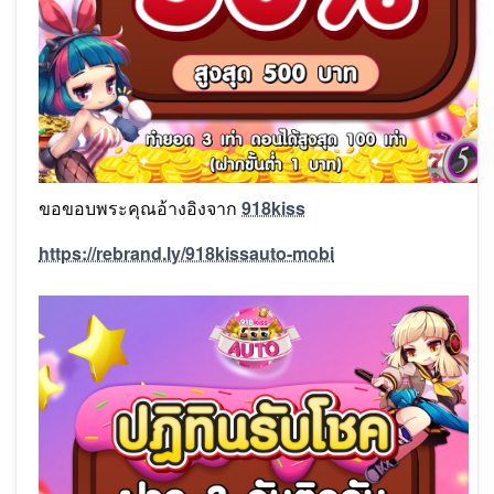
ขอขอบพระคุณอ้างอิงจาก
918kiss
https://rebrand.ly/918kissauto-mobi