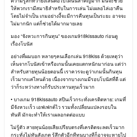
ความรู้สึกที่ว่ายังเล่นต่อไปได้นั้นสำคัญมาก มันจะช่วย
ให้พวกเรามีสมาธิสำหรับในการเล่น ไม่เผลอไล่เอาคืน
โดยไม่จำเป็น เกมอย่างงี้จะมีการคืนทุนเป็นระยะ อาจจะ
ไม่มากนัก แต่ก็ช่วยได้มากมายเลย
มอง “จังหวะการกินทุน” ของเกม918kissauto ก่อนดู
เรื่องโบนัส
อย่างที่ผมบอก หลายๆคนเลือกเล่น 918kiss ด้วยเหตุว่า
เห็นจากโบนัสเข้าหรือเกมนั้นเคยแตกหนักมาก่อน แต่ว่า
สำหรับสายทุนน้อยตอนนี้ เราควรจะดูว่าเกมนั้นกินทุน
เร็วมากแค่ไหนด้วย เนื่องจากบางเกมมีรอบโบนัสที่ดี แต่
ว่าก็ระหว่างทางก็รับประทานทุนเร็วมาก
• บางเกม 918kissauto สปินเร็วกระทั่งเครดิตหาย: เกมที่
มีจังหวะเร็ว เอฟเฟกต์ไว รวมทั้งเปลี่ยนแปลงรอบใน
ทันที มักจะทำให้เราเผลอกดต่อแบบ
ไม่รู้ตัว สายทุนน้อยเสียเปรียบตรงที่เครดิตจะลดเร็วมาก
กระทั่งไม่ทันสังเกต รู้สึกตัวอีกทีทุนบางทีก็อาจจะหายไป