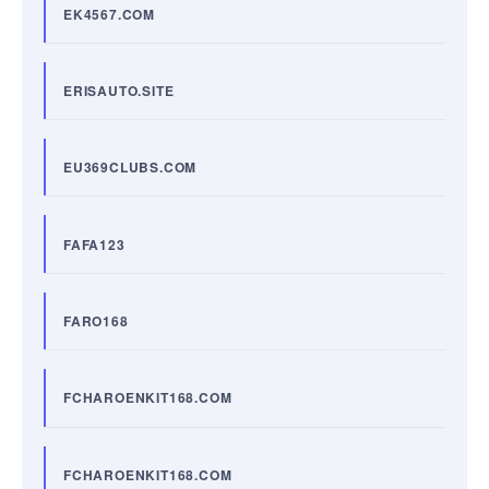
EK4567.COM
ERISAUTO.SITE
EU369CLUBS.COM
FAFA123
FARO168
FCHAROENKIT168.COM
FCHAROENKIT168.COM