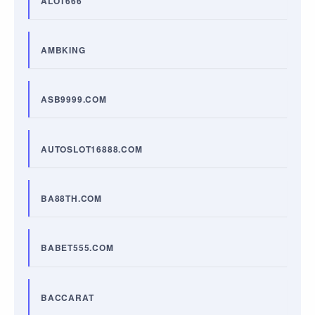
ALOT666
AMBKING
ASB9999.COM
AUTOSLOT16888.COM
BA88TH.COM
BABET555.COM
BACCARAT