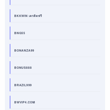
BKKWIN เครดิตฟรี
BNG55
BONANZA99
BONUS888
BRAZIL999
BWVIP4.COM