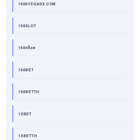
1688VEGASX.COM
168SLOT
168สล็อต
188BET
188BETTH
1XBET
1XBETTH