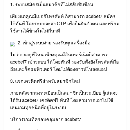
1. ระบบสมัครเป็นสมาชิกที่ไม่สลับซับซ้อน
เพียงแต่คุณมีเบอร์โทรศัพท์ ก็สามารถ acebet7 สมัคร
ได้ทันที โดยระบบจะส่ง OTP เพื่อยืนยันตัวตน และพร้อม
ใช้งานได้ข้างในไม่กี่นาที
2. เข้าสู่ระบบง่าย รองรับทุกเครื่องมือ
ไม่ว่าจะอยู่ที่ไหน เพียงคุณมีอินเทอร์เน็ตก็สามารถ
acebet7 เข้าระบบ ได้โดยทันที รองรับทั้งยังโทรศัพท์มือ
ถือและก็คอมพิวเตอร์ โดยไม่ต้องดาวน์โหลดแอป
3. แจกเครดิตฟรีสำหรับสมาชิกใหม่
ภายหลังจากลงทะเบียนเป็นสมาชิกเป็นระเบียบ ผู้เล่นจะ
ได้รับ acebet7 เครดิตฟรี ทันที โดยสามารถเอาไปใช้
เล่นเกมทุกชนิดที่อยู่ในระบบ
บริการเกมที่ครอบคลุมจาก acebet7