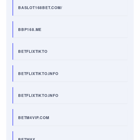
BASLOT168BET.COM/
BBP168.ME
BETFLIXTIKTO
BETFLIXTIKTO.INFO
BETFLIXTIKTO.INFO
BETM4VIP.COM
BETWAY