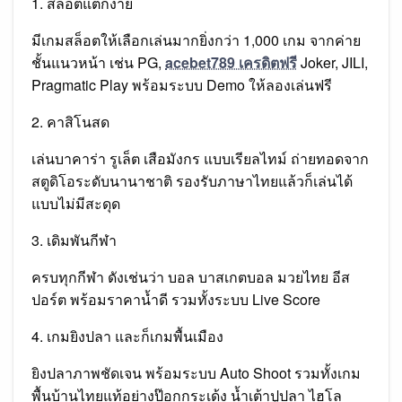
1. สล็อตแตกง่าย
มีเกมสล็อตให้เลือกเล่นมากยิ่งกว่า 1,000 เกม จากค่าย
ชั้นแนวหน้า เช่น PG,
acebet789 เครดิตฟรี
Joker, JILI,
Pragmatic Play พร้อมระบบ Demo ให้ลองเล่นฟรี
2. คาสิโนสด
เล่นบาคาร่า รูเล็ต เสือมังกร แบบเรียลไทม์ ถ่ายทอดจาก
สตูดิโอระดับนานาชาติ รองรับภาษาไทยแล้วก็เล่นได้
แบบไม่มีสะดุด
3. เดิมพันกีฬา
ครบทุกกีฬา ดังเช่นว่า บอล บาสเกตบอล มวยไทย อีส
ปอร์ต พร้อมราคาน้ำดี รวมทั้งระบบ Live Score
4. เกมยิงปลา และก็เกมพื้นเมือง
ยิงปลาภาพชัดเจน พร้อมระบบ Auto Shoot รวมทั้งเกม
พื้นบ้านไทยแท้อย่างป๊อกกระเด้ง น้ำเต้าปูปลา ไฮโล