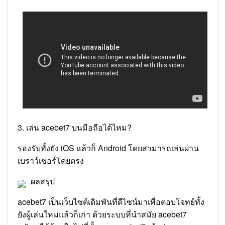
3. เล่น acebet7 บนมือถือได้ไหม?
รองรับทั้งยัง iOS แล้วก็ Android โดยสามารถเล่นผ่าน
เบราว์เซอร์โดยตรง
ผลสรุป
acebet7 เป็นเว็บไซต์เดิมพันที่ดีไซน์มาเพื่อตอบโจทย์ทั้ง
ยังผู้เล่นใหม่แล้วก็เก่า ด้วยระบบที่นำสมัย acebet7