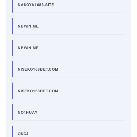
NAKOYA1688.SITE
NBWIN.ME
NBWIN.ME
NISEKO168BET.COM
NISEKO168BET.COM
NO1HUAY
OKC4