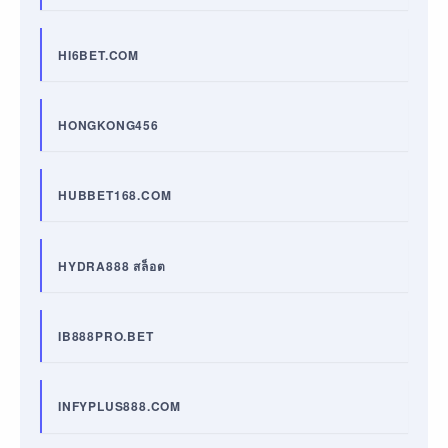
HI6BET.COM
HONGKONG456
HUBBET168.COM
HYDRA888 สล็อต
IB888PRO.BET
INFYPLUS888.COM