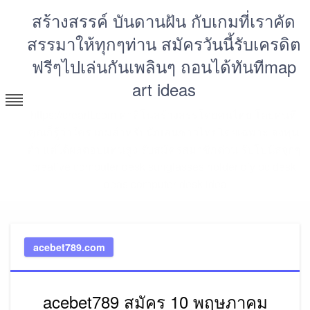
Skip
สร้างสรรค์ บันดานฝัน กับเกมที่เราคัด
to
สรรมาให้ทุกๆท่าน สมัครวันนี้รับเครดิต
content
ฟรีๆไปเล่นกันเพลินๆ ถอนได้ทันทีmap
art ideas
https://crearft.com คาสิโนสร้างสรรโดยคนไทย โดยคนที่
คุณก็รู้ว่าใคร เกมสำหรับนักเล่นชาวไทยโดยเฉพาะ ลงทุน
ต่ำ แต่ได้ผลตอบแทนสูง รับสมัครสมาชิกด่วน รับโบนัสจุกๆ
creative computer desk sunglasses holder diy pc desk
ideas computer desk idea
acebet789.com
acebet789 สมัคร 10 พฤษภาคม