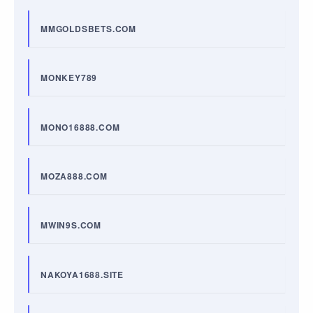
MMGOLDSBETS.COM
MONKEY789
MONO16888.COM
MOZA888.COM
MWIN9S.COM
NAKOYA1688.SITE