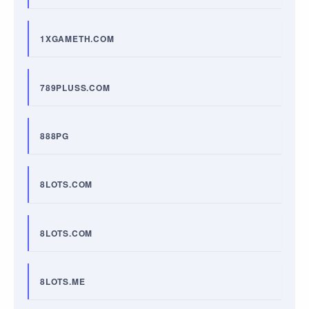
1XGAMETH.COM
789PLUSS.COM
888PG
8LOTS.COM
8LOTS.COM
8LOTS.ME