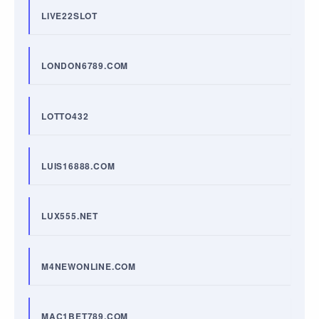
LIVE22SLOT
LONDON6789.COM
LOTTO432
LUIS16888.COM
LUX555.NET
M4NEWONLINE.COM
MAC1BET789.COM