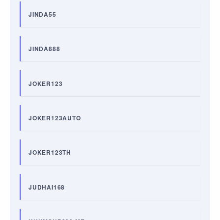
JINDA55
JINDA888
JOKER123
JOKER123AUTO
JOKER123TH
JUDHAI168