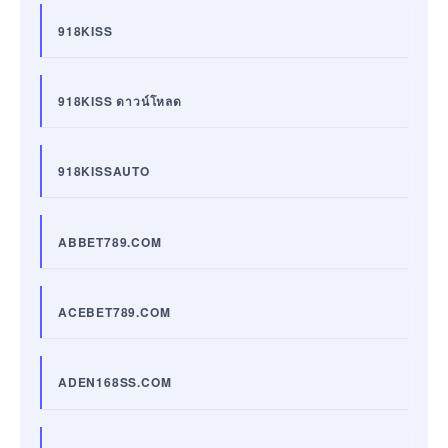
918KISS
918KISS ดาวน์โหลด
918KISSAUTO
ABBET789.COM
ACEBET789.COM
ADEN168SS.COM