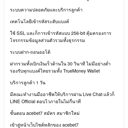
ระบบความปลอดภัยและบริการลูกค้า
เทคโนโลยีเข้ารหัสระดับแบงค์
ใช้ SSL และก็การเข้ารหัสแบบ 256-bit คุ้มครองการ
โจรกรรมข้อมูลส่วนตัวรวมทั้งธุรกรรม
ระบบฝาก-ถอนออโต้
ฝากรวมทั้งเบิกเงินเร็วด้านใน 30 วินาที ไม่มีอย่างต่ำ
รองรับทุกแบงค์ไทยรวมทั้ง TrueMoney Wallet
บริการลูกค้า 1 วัน
มีคณะทำงานมืออาชีพให้บริการผ่าน Live Chat แล้วก็
LINE Official ตอบไวภายในไม่กี่นาที
ขั้นตอน acebet7 สมัคร สมาชิกใหม่
เข้าสู่หน้าเว็บไซต์หลักของ acebet7