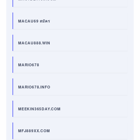
MACAU69 สมัคร
MACAU888.WIN
MARIO678
MARIO678.INFO
MEEKIN365DAY.COM
MFJ889XX.COM