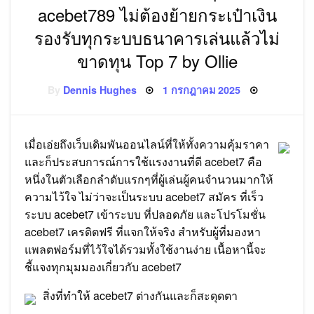
acebet789 ไม่ต้องย้ายกระเป๋าเงิน
รองรับทุกระบบธนาคารเล่นแล้วไม่
ขาดทุน Top 7 by Ollie
Posted
By
Dennis Hughes
1 กรกฎาคม 2025
on
เมื่อเอ่ยถึงเว็บเดิมพันออนไลน์ที่ให้ทั้งความคุ้มราคา
และก็ประสบการณ์การใช้แรงงานที่ดี acebet7 คือ
หนึ่งในตัวเลือกลำดับแรกๆที่ผู้เล่นผู้คนจำนวนมากให้
ความไว้ใจ ไม่ว่าจะเป็นระบบ acebet7 สมัคร ที่เร็ว
ระบบ acebet7 เข้าระบบ ที่ปลอดภัย และโปรโมชั่น
acebet7 เครดิตฟรี ที่แจกให้จริง สำหรับผู้ที่มองหา
แพลตฟอร์มที่ไว้ใจได้รวมทั้งใช้งานง่าย เนื้อหานี้จะ
ชี้แจงทุกมุมมองเกี่ยวกับ acebet7
สิ่งที่ทำให้ acebet7 ต่างกันและก็สะดุดตา