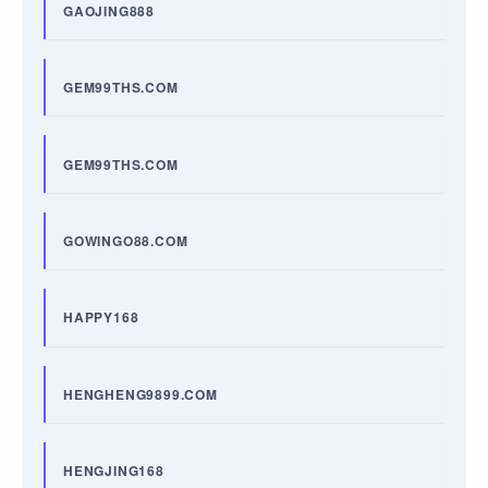
GAOJING888
GEM99THS.COM
GEM99THS.COM
GOWINGO88.COM
HAPPY168
HENGHENG9899.COM
HENGJING168