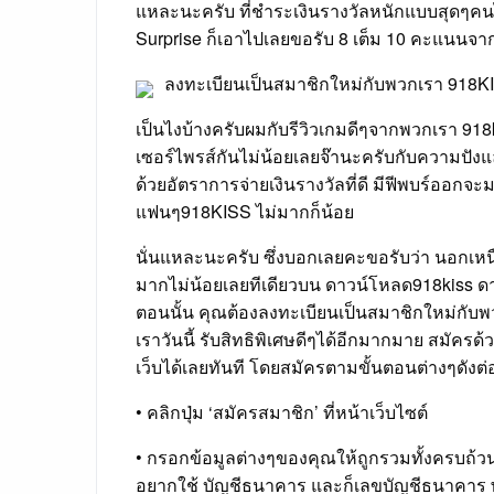
แหละนะครับ ที่ชำระเงินรางวัลหนักแบบสุดๆคนไหน
Surprise ก็เอาไปเลยขอรับ 8 เต็ม 10 คะแนนจา
ลงทะเบียนเป็นสมาชิกใหม่กับพวกเรา 918KIS
เป็นไงบ้างครับผมกับรีวิวเกมดีๆจากพวกเรา 918
เซอร์ไพรส์กันไม่น้อยเลยจ๊านะครับกับความปัง
ด้วยอัตราการจ่ายเงินรางวัลที่ดี มีฟีพบร์ออกจะ
แฟนๆ918KISS ไม่มากก็น้อย
นั่นแหละนะครับ ซึ่งบอกเลยคะขอรับว่า นอกเหนื
มากไม่น้อยเลยทีเดียวบน ดาวน์โหลด918kiss ดาวน์
ตอนนั้น คุณต้องลงทะเบียนเป็นสมาชิกใหม่กับพว
เราวันนี้ รับสิทธิพิเศษดีๆได้อีกมากมาย สมัครด
เว็บได้เลยทันที โดยสมัครตามขั้นตอนต่างๆดังต่อ
• คลิกปุ่ม ‘สมัครสมาชิก’ ที่หน้าเว็บไซต์
• กรอกข้อมูลต่างๆของคุณให้ถูกรวมทั้งครบถ้วน อ
อยากใช้ บัญชีธนาคาร และก็เลขบัญชีธนาคาร 