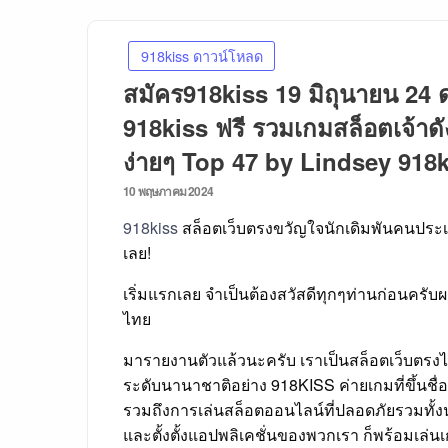
918kiss ดาวน์โหลด
สมัคร918kiss 19 มิถุนายน 24 
918kiss ฟรี รวมเกมสล็อตเจ้าดังเ
ง่ายๆ Top 47 by Lindsey 918k
Posted
10 พฤษภาคม 2024
on
918kiss
สล็อตเว็บตรงขวัญใจนักเดิมพันคนประเทศ
เลย!
เริ่มแรกเลย จำเป็นต้องสวัสดีทุกๆท่านก่อนครั
ไทย
มารายงานตัวแล้วนะครับ เราเป็นสล็อตเว็บตรงไม่ผ
ระดับนานาชาติอย่าง 918KISS ค่ายเกมที่ขึ้นช
รวมถึงการเล่นสล็อตออนไลน์ที่ปลอดภัยรวมทั้ง
และตั้งตั้งแอปพลิเคชั่นของพวกเรา ก็พร้อมเล่น