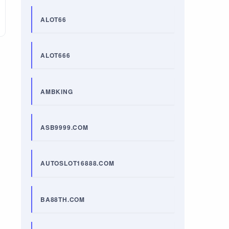
ALOT66
ALOT666
AMBKING
ASB9999.COM
AUTOSLOT16888.COM
BA88TH.COM