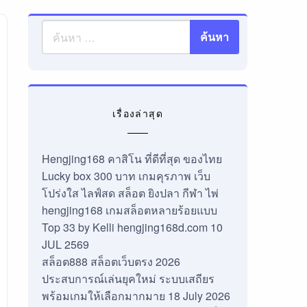
เรื่องล่าสุด
Hengjing168 คาสิโน ที่ดีที่สุด ของไทย
Lucky box 300 บาท เกมคุรภาพ เว็บ
โปร่งใส ไลฟ์สด สล็อต ยิงปลา กีฬา ไพ่
hengjing168 เกมสล็อตหลายร้อยแบบ
Top 33 by Kelli hengjing168d.com 10
JUL 2569
สล็อต888 สล็อตเว็บตรง 2026
ประสบการณ์เล่นยุคใหม่ ระบบเสถียร
พร้อมเกมให้เลือกมากมาย 18 July 2026