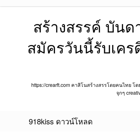
Skip
to
content
สร้างสรรค์ บันด
สมัครวันนี้รับเค
https://crearft.com คาสิโนสร้างสรรโดยคนไทย โด
จุกๆ creat
918kiss ดาวน์โหลด