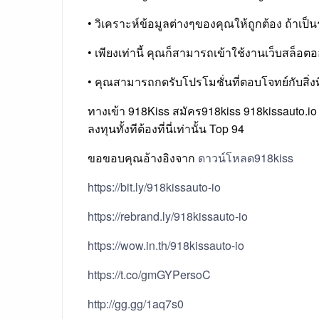
• วิเคราะห์ข้อมูลต่างๆของคุณให้ถูกต้อง ถ้าเป
• เพียงเท่านี้ คุณก็สามารถเข้าใช้งานเว็บสล็
• คุณสามารถกดรับโปรโมชั่นที่ตอบโจทย์กับสิ่งท
ทางเข้า 918Kiss สมัคร918kiss 918kissauto.io
ลงทุนทั้งทีต้องที่นี่เท่านั้น Top 94
ขอขอบคุณอ้างอิงจาก
ดาวน์โหลด918kiss
https://bit.ly/918kissauto-io
https://rebrand.ly/918kissauto-io
https://wow.in.th/918kissauto-io
https://t.co/gmGYPersoC
http://gg.gg/1aq7s0