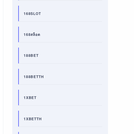
168SLOT
168สล็อต
188BET
188BETTH
1XBET
1XBETTH