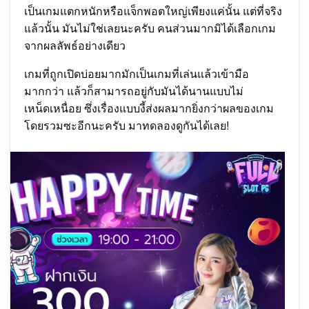
เป็นเกมแตกหนักหรือแจ็กพอตใหญ่เพียงแค่นั้น แต่ที่จริง
แล้วนั้น มันไม่ใช่เลยนะครับ คนส่วนมากมิได้เลือกเกม
จากผลลัพธ์อย่างเดียว
เกมที่ถูกเปิดบ่อยมากมักเป็นเกมที่เล่นแล้วเข้ามือ
มากกว่า แล้วก็สามารถอยู่กับมันได้นานแบบไม่
เหน็ดเหนื่อย ซึ่งเรื่องแบบงี้ส่งผลมากยิ่งกว่าผลของเกม
โดยรวมซะอีกนะครับ มาทดลองดูกันได้เลย!