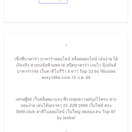
แนะแนว
เรื่อง
Previous
Post
เซ็กซี่บาคาร่า บาคาร่าออนไลน์ สล็อตออนไลน์ เล่นง่าย ได้
เงินจริง สายกงล้อห้ามพลาด สปีดบาคาร่า เกมไว ลุ้นมันส์
บาคาร่า168 เว็บคาสิโนรีวิว 5 ดาว Top 22 by Nicolas
sexy168a.com 10 ก.ค. 69
Next
เศรษฐี99 เว็บสล็อตมาแรง ที่รวมทุกความสนุกไว้ครบ ฝาก
Post
ถอนง่าย เล่นได้ทุกเวลา 23 JUN 2569 เว็บไซต์ ตรง
St99.club คาสิโนออนไลน์ เว็บใหญ่ ทดลองเล่น Top 87
by Isobel