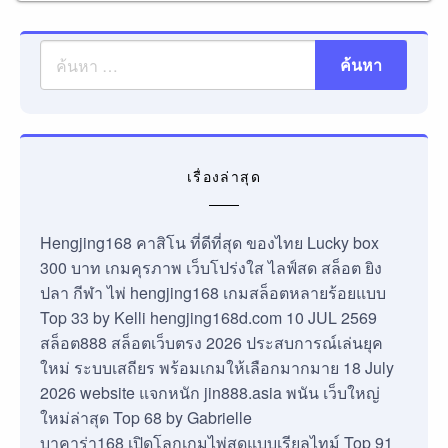
เรื่องล่าสุด
Hengjing168 คาสิโน ที่ดีที่สุด ของไทย Lucky box
300 บาท เกมคุรภาพ เว็บโปร่งใส ไลฟ์สด สล็อต ยิง
ปลา กีฬา ไพ่ hengjing168 เกมสล็อตหลายร้อยแบบ
Top 33 by Kelli hengjing168d.com 10 JUL 2569
สล็อต888 สล็อตเว็บตรง 2026 ประสบการณ์เล่นยุค
ใหม่ ระบบเสถียร พร้อมเกมให้เลือกมากมาย 18 July
2026 website แจกหนัก jin888.asia พนัน เว็บใหญ่
ใหม่ล่าสุด Top 68 by Gabrielle
บาคาร่า168 เปิดโลกเกมไพ่สดแบบเรียลไทม์ Top 91