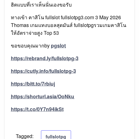
ฮิตแบบที่เราเห็นนั่นเองขอรับ
ทางเข้า คาสิโน fullslot fullslotpg3.com 3 May 2026
Thomas เกมแทงบอลสุดมันส์ fullslotpgรวมเกมคาสิโน
ให้อัตราจ่ายสูง Top 53
ขอขอบคุณมากby
pgslot
https://rebrand.ly/fullslotpg-3
https://cutly.info/fullslotpg-3
https://bitt.to/7rbiuj
https://shorturl.asia/OoNku
https://t.co/0Y7n94ikSt
Tagged:
fullslotpg