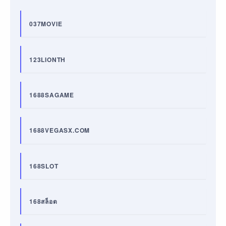
037MOVIE
123LIONTH
1688SAGAME
1688VEGASX.COM
168SLOT
168สล็อต