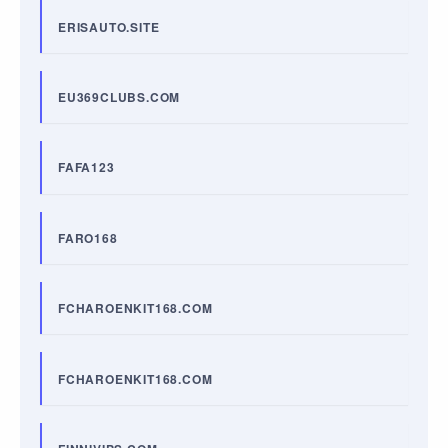
ERISAUTO.SITE
EU369CLUBS.COM
FAFA123
FARO168
FCHAROENKIT168.COM
FCHAROENKIT168.COM