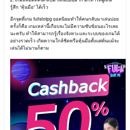
รู้สึก “คุ้นมือ” ได้เร็ว
อีกจุดที่เกม fullslotpg ยอดนิยมทำให้คนกลับมาเล่นบ่อย
ครั้งก็คือ เกมเหล่านี้เกือบจะไม่มีความซับซ้อนอะไรเลย
นะครับ ทำให้สามารถรู้เรื่องจังหวะและระบบของเกมได้
อย่างรวดเร็ว เกิดความใกล้ชิดหรือคุ้นมือตั้งแต่ต้นแม้จะ
เล่นได้ไม่นานก็ตาม