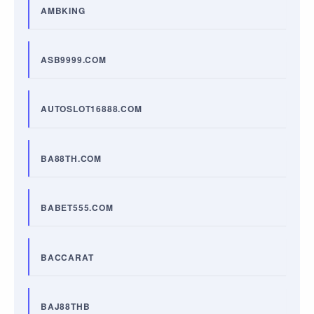
AMBKING
ASB9999.COM
AUTOSLOT16888.COM
BA88TH.COM
BABET555.COM
BACCARAT
BAJ88THB