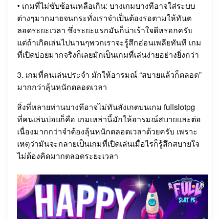
• เกมที่ไม่ซับซ้อนเหลือเกิน: บางเกมบางทีอาจใส่ระบบ
ต่างๆมากมายจนกระทั่งเราจำเป็นต้องรอตามให้ทันต
ลอดระยะเวลา ซึ่งระยะแรกมันก็น่าเร้าใจดีหรอกครับ
แต่ถ้าเกิดเล่นไปนานๆพวกเราจะรู้สึกอ่อนเพลียทันที เกม
ที่เปิดบ่อยมากจริงก็เลยมักเป็นเกมที่เล่นง่ายอย่างยิ่งกว่า
3. เกมที่คนเล่นประจำ มักให้อารมณ์ “สบายแล้วก็ตลอด”
มากกว่าลุ้นหนักตลอดเวลา
สิ่งที่หลายท่านบางทีอาจไม่ทันสังเกตบนเกม fullslotpg
ที่คนเล่นบ่อยก็คือ เกมเหล่านี้มักให้อารมณ์สบายและต่อ
เนื่องมากกว่าจำต้องลุ้นหนักตลอดเวลาด้วยครับ เพราะ
เหตุว่ามันจะกลายเป็นเกมที่เปิดเล่นเมื่อไรก็รู้สึกสบายใจ
ไม่ต้องคิดมากตลอดระยะเวลา