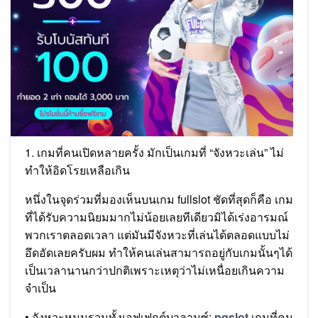
1. เกมที่คนเปิดหลายครั้ง มักเป็นเกมที่ “จังหวะเล่น” ไม่
ทำให้อิดโรยเหลือเกิน
หนึ่งในจุดร่วมที่มองเห็นบนเกม fullslot ชัดที่สุดก็คือ เกม
ที่ได้รับความนิยมมากไม่น้อยเลยทีเดียวมิได้เร่งอารมณ์
พวกเราตลอดเวลา แต่มันมีจังหวะที่เล่นได้ตลอดแบบไม่
อึดอัดเลยครับผม ทำให้คนเล่นสามารถอยู่กับเกมนั้นๆได้
เป็นเวลานานกว่าปกติเพราะเหตุว่าไม่เหนื่อยเกินความ
จำเป็น
• จังหวะหมุนรวมทั้งเอฟเฟกต์บาลานซ์:
pgslot
เกมที่คน