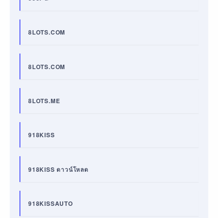
8LOTS.COM
8LOTS.COM
8LOTS.ME
918KISS
918KISS ดาวน์โหลด
918KISSAUTO