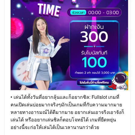
• เล่นได้ทั้งวันที่อยากลุ้นและก็อยากชิล: Fullslot เกมที่
คนเปิดเล่นบ่อยมากจริงๆมักเป็นเกมที่กับความมากมาย
หลายทางอารมณ์ได้ดีมากมาย อยากเล่นเอาจริงเอาจังก็
เล่นได้ หรืออยากเล่นชิลก็ตอบโจทย์ได้ เกมที่ยืดหยุ่น
อย่างนี้จะก่อให้เล่นได้เป็นเวลานานกว่าด้วย