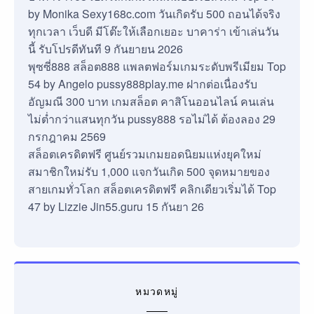
by Monika Sexy168c.com วันเกิดรับ 500 ถอนได้จริง
ทุกเวลา เว็บดี มีโต๊ะให้เลือกเยอะ บาคาร่า เข้าเล่นวัน
นี้ รับโปรดีทันที 9 กันยายน 2026
พุซซี่888 สล็อต888 แพลตฟอร์มเกมระดับพรีเมียม Top
54 by Angelo pussy888play.me ฝากต่อเนื่องรับ
อัญมณี 300 บาท เกมสล็อต คาสิโนออนไลน์ คนเล่น
ไม่ต่ำกว่าแสนทุกวัน pussy888 รอไม่ได้ ต้องลอง 29
กรกฎาคม 2569
สล็อตเครดิตฟรี ศูนย์รวมเกมยอดนิยมแห่งยุคใหม่
สมาชิกใหม่รับ 1,000 แจกวันเกิด 500 จุดหมายของ
สายเกมทั่วโลก สล็อตเครดิตฟรี คลิกเดียวเริ่มได้ Top
47 by Lizzie Jin55.guru 15 กันยา 26
หมวดหมู่