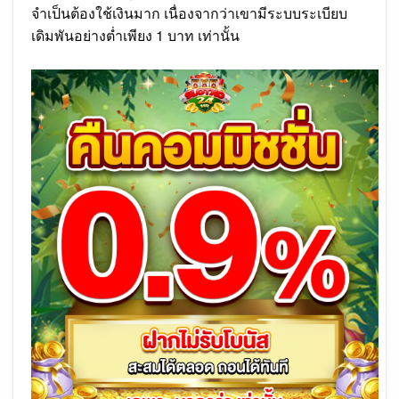
จำเป็นต้องใช้เงินมาก เนื่องจากว่าเขามีระบบระเบียบ
เดิมพันอย่างต่ำเพียง 1 บาท เท่านั้น