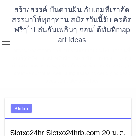
Skip
สร้างสรรค์ บันดานฝัน กับเกมที่เราคัด
to
สรรมาให้ทุกๆท่าน สมัครวันนี้รับเครดิต
content
ฟรีๆไปเล่นกันเพลินๆ ถอนได้ทันทีmap
art ideas
https://crearft.com คาสิโนสร้างสรรโดยคนไทย โดยคนที่
คุณก็รู้ว่าใคร เกมสำหรับนักเล่นชาวไทยโดยเฉพาะ ลงทุน
ต่ำ แต่ได้ผลตอบแทนสูง รับสมัครสมาชิกด่วน รับโบนัสจุกๆ
creative computer desk sunglasses holder diy pc desk
ideas computer desk idea
Slotxo
Slotxo24hr Slotxo24hrb.com 20 ม.ค.