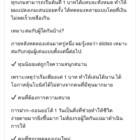
ทุกเกมสามารถเริ่มต้นที่ 1 บาทได้แทบจะทั้งหมด ทำให้
ผมแปลงเกมเล่นบ่อยครั้ง ได้ทดลองหลายแบบโดยที่เงิน
ไม่ลดเร็วเหลือเกิน
เหมาะสมกับผู้ใดกันบ้าง?
ภายหลังทดลองเล่นมาครู่หนึ่ง ผมรู้เลยว่า slotxo เหมาะ
สมกับกลุ่มผู้เล่นแบบตั้งแต่นี้ต่อไป:
ทุนน้อยแต่ถูกใจความสนุกสนาน
เพราะเหตุว่าเริ่มเพียงแค่ 1 บาท ทำให้เล่นได้นาน ได้
โอกาสลุ้นโบนัสได้ไม่ต่างจากคนที่มีทุนมากมาย
คนที่ต้องการความสบาย
การฝาก–ถอนออโต้ 1 วันเป็นสิ่งที่ช่วยทำให้ชีวิต
ง่ายดายมากยิ่งขึ้นมาก ไม่ต้องรอผู้ใดกันแน่มาดำเนิน
การให้
คนที่ชอบทดลองเกมใหม่