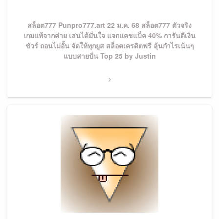
Next
สล็อต777 Punpro777.art 22 ม.ค. 68 สล็อต777 ตัวจริง
Post
เกมแท้จากค่าย เล่นได้มั่นใจ แจกแคชแบ็ค 40% การันตีเงิน
ชัวร์ ถอนไม่อั้น จัดให้ทุกยูส สล็อตเครดิตฟรี ลุ้นกำไรเน้นๆ
แบบสายปั่น Top 25 by Justin