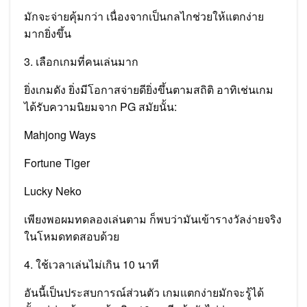
มักจะจ่ายคุ้มกว่า เนื่องจากเป็นกลไกช่วยให้แตกง่าย
มากยิ่งขึ้น
3. เลือกเกมที่คนเล่นมาก
ยิ่งเกมดัง ยิ่งมีโอกาสจ่ายดียิ่งขึ้นตามสถิติ อาทิเช่นเกม
ได้รับความนิยมจาก PG สมัยนั้น:
Mahjong Ways
Fortune Tiger
Lucky Neko
เพียงพอผมทดลองเล่นตาม ก็พบว่ามันเข้ารางวัลง่ายจริง
ในโหมดทดสอบด้วย
4. ใช้เวลาเล่นไม่เกิน 10 นาที
อันนี้เป็นประสบการณ์ส่วนตัว เกมแตกง่ายมักจะรู้ได้