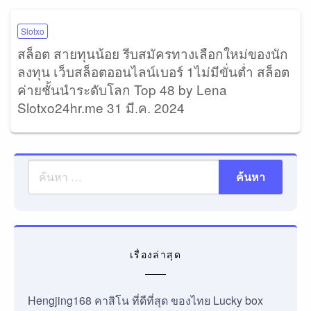
Slotxo
สล็อต สายทุนน้อย รีบสมัครทางเลือกใหม่ของนัก
ลงทุน เว็บสล็อตออนไลน์เบอร์ 1ไม่มีขั่นต่ำ สล็อต
ค่ายชั้นนำระดับโลก Top 48 by Lena
Slotxo24hr.me 31 มี.ค. 2024
เรื่องล่าสุด
Hengjing168 คาสิโน ที่ดีที่สุด ของไทย Lucky box