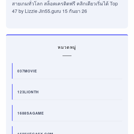
สายเกมทั่วโลก สล็อตเครดิตฟรี คลิกเดียวเริ่มได้ Top
47 by Lizzie Jin55.guru 15 กันยา 26
หมวดหมู่
037MOVIE
123LIONTH
1688SAGAME