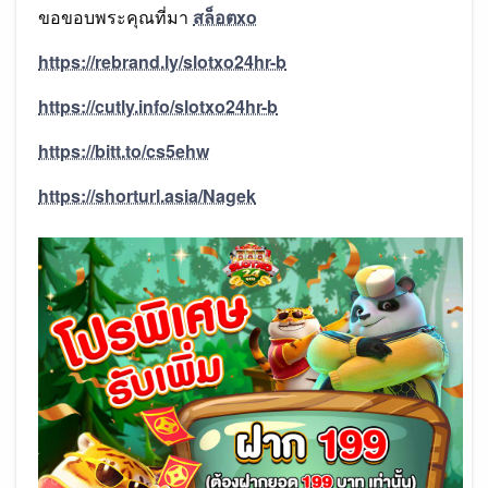
ขอขอบพระคุณที่มา
สล็อตxo
https://rebrand.ly/slotxo24hr-b
https://cutly.info/slotxo24hr-b
https://bitt.to/cs5ehw
https://shorturl.asia/Nagek