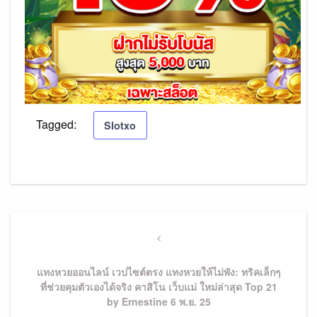
Tagged:
Slotxo
แนะแนว
เรื่อง
Previous
Post
แทงหวยออนไลน์ เวปไซต์ตรง แทงหวยให้ไม่พัง: ทริคเล็กๆ
ที่ช่วยคุมตัวเองได้จริง คาสิโน เว็บแม่ ใหม่ล่าสุด Top 21
by Ernestine 6 พ.ย. 25