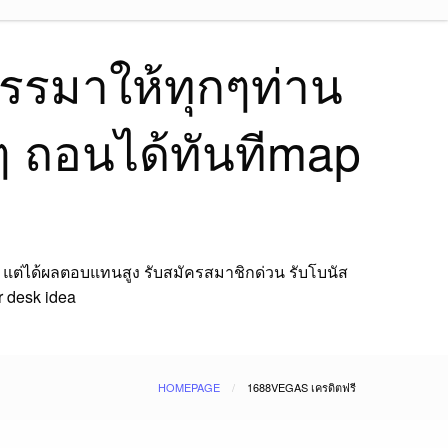
สรรมาให้ทุกๆท่าน
นๆ ถอนได้ทันทีmap
 แต่ได้ผลตอบแทนสูง รับสมัครสมาชิกด่วน รับโบนัส
r desk idea
HOMEPAGE
1688VEGAS เครดิตฟรี