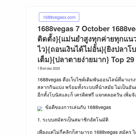
1688vegasx.com
1688vegas 7 October 1688vega
ติดตั้ง}{แม่นยำสูงทุกค่ายทุกแ
ไว}{ถอนเงินได้ไม่อั้น}{ยิงปล
เต็ม}{ปลาตายง่ายมาก} Top 29
Posted
1 สิงหาคม 2025
on
1688vegas คือเว็บไซต์เดิมพันออนไลน์ที่มาแรงท
สลากกินแบ่ง พร้อมทั้งระบบที่นำสมัย ไม่เป็นอัน
อีกทั้งโบนัสและก็ เครดิตฟรี แจกตลอดวัน เพิ่
ข้อดีของการเล่นกับ 1688vegas
1. ระบบสมัครเป็นสมาชิกอัตโนมัติ
เพียงแค่ไม่กี่คลิกก็สามารถ 1688vegas สมัคร 