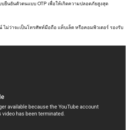
ระบบยืนยันตัวตนแบบ OTP เพื่อให้เกิดความปลอดภัยสูงสุด
 ไม่ว่าจะเป็นโทรศัพท์มือถือ แท็บเล็ต หรือคอมพิวเตอร์ รองรับ