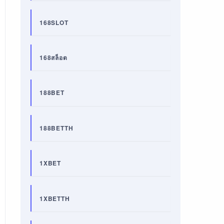
168SLOT
168สล็อต
188BET
188BETTH
1XBET
1XBETTH