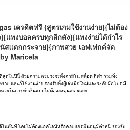
s เครดิตฟรี {สูตรเกมใช้งานง่าย}{ไม่ต้อง
นว}{แทงบอลครบทุกลีกดัง}{แทงง่ายได้กำไร
าโบนัสแตกกระจาย}{ภาพสวย เอฟเฟกต์จัด
 by Maricela
ี่สุดในปีนี้ ด้วยความครบวงจรทั้งคาสิโน สล็อต กีฬา รวมทั้ง
ตราย และก็ใช้งานง่าย รองรับทั้งผู้เล่นมือใหม่และระดับมือโปร มี
มจังหวะในการทำเงินแบบไม่ต้องลงทุนเยอะแยะ
ได้ในทันที โดยไม่ต้องแอดไลน์หรือคอยแอดมินอนุมัตำหนิ รองรับ