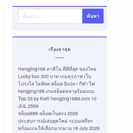
เรื่องล่าสุด
Hengjing168 คาสิโน ที่ดีที่สุด ของไทย
Lucky box 300 บาท เกมคุรภาพ เว็บ
โปร่งใส ไลฟ์สด สล็อต ยิงปลา กีฬา ไพ่
hengjing168 เกมสล็อตหลายร้อยแบบ
Top 33 by Kelli hengjing168d.com 10
JUL 2569
สล็อต888 สล็อตเว็บตรง 2026
ประสบการณ์เล่นยุคใหม่ ระบบเสถียร
พร้อมเกมให้เลือกมากมาย 18 July 2026