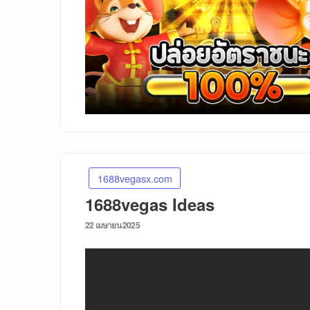
1688vegasx.com
1688vegas Ideas
Posted
22 เมษายน 2025
on