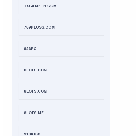
1XGAMETH.COM
789PLUSS.COM
888PG
8LOTS.COM
8LOTS.COM
8LOTS.ME
918KISS