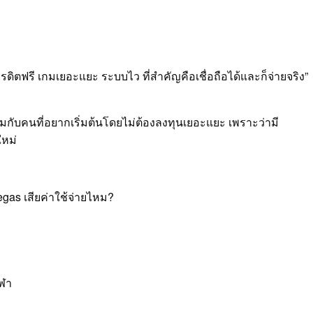
งเครดิตฟรี เกมเยอะแยะ ระบบไว ที่สำคัญคือเชื่อถือได้และก็จ่ายจริง”
สมกับคนที่อยากเริ่มต้นโดยไม่ต้องลงทุนเยอะแยะ เพราะว่ามี
ใหม่
as เสียค่าใช้จ่ายไหม?
ีฬา