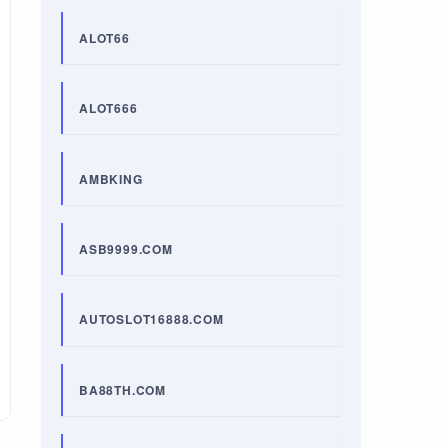
ALOT66
ALOT666
AMBKING
ASB9999.COM
AUTOSLOT16888.COM
BA88TH.COM