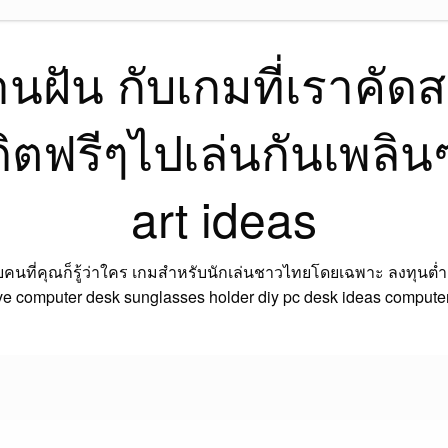
านฝัน กับเกมที่เราคัด
รดิตฟรีๆไปเล่นกันเพลิ
art ideas
ยคนที่คุณก็รู้ว่าใคร เกมสำหรับนักเล่นชาวไทยโดยเฉพาะ ลงทุนต่ำ
ive computer desk sunglasses holder diy pc desk ideas compute