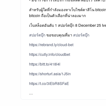
สำหรับผู้ใดที่กำลังมองหาเว็บไซต์คาสิโน bitco
bitcoin ถือเป็นตัวเลือกที่น่าลองมาก
เว็บสล็อตอันดับ 1 สปอร์ตบุ๊ก 8 December 25 
สปอร์ตบุ๊ก
ขอขอบคุณที่มา
สปอร์ตบุ๊ก
https://rebrand.ly/cloud-bet
https://cutly.info/cloudbet
https://bitt.to/418l4l
https://shorturl.asia/1J5in
https://t.co/3iEbR8SFaE
…