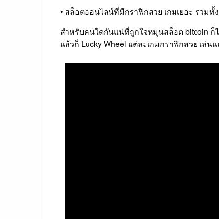
• สล็อตออนไลน์ที่มีกราฟิกสวย เกมเยอะ รวมทั้ง
สำหรับคนใดกันแน่ที่ถูกใจหมุนสล็อต bitcoin ก
แล้วก็ Lucky Wheel แต่ละเกมกราฟิกสวย เล่นแล