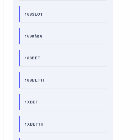
168SLOT
168สล็อต
188BET
188BETTH
1XBET
1XBETTH