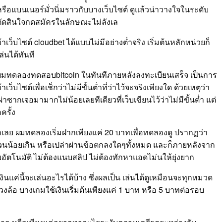
รือแบนเนอร์มั่วนิ่มราวกับบางเว็บไซต์ ดูแล้วน่าวางใจในระดับ
ยตัดสินใจกดสมัครในลักษณะไม่ลังเล
้าเว็บไซต์ cloudbet ได้แบบไม่มีอย่างต่ำจริง เริ่มต้นหลักหน่วยก็
่นได้ทันที
ี่ผมทดลองทดสอบbitcoin ในทันทีภายหลังลงทะเบียนเสร็จ เป็นการ
าเว็บไซต์เพื่อเช็กว่าไม่มีขั้นต่ำที่ว่าไว้จะจริงเพียงใด ด้วยเหตุว่า
าซากเจอมามากไม่น้อยเลยทีเดียวที่เว็บเขียนไว้ว่าไม่มีขั้นต่ำ แต่
ครั้ง
าวมาเลย ผมทดลองเริ่มฝากเพียงแค่ 20 บาทเพื่อทดลองดู ปรากฏว่า
วนน้อยเกิน หรือเปล่าผ่านข้อตกลงใดๆทั้งหมด และก็ภายหลังจาก
บอัตโนมัติ ไม่ต้องแนบสลิป ไม่ต้องทักหาแอดไม่นให้ยุ่งยาก
นแค่นี้จะเล่นอะไรได้บ้าง ซึ่งผลเป็น เล่นได้ดูเหมือนจะทุกหมวด
งล้อ บางเกมใช้เงินเริ่มต้นเพียงแค่ 1 บาท หรือ 5 บาทต่อรอบ