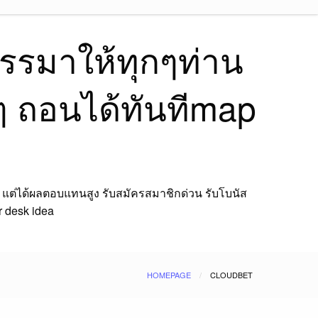
สรรมาให้ทุกๆท่าน
นๆ ถอนได้ทันทีmap
 แต่ได้ผลตอบแทนสูง รับสมัครสมาชิกด่วน รับโบนัส
r desk idea
HOMEPAGE
CLOUDBET