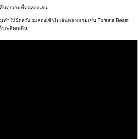
ลื่นทุกเกมที่ทดลองเล่น
็ไม่ทำให้ผิดหวัง ผมลองเข้าไปเล่นหลายเกมเช่น Fortune Beast
้วเพลิดเพลิน