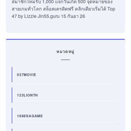
สมาชิกใหม่รับ 1,000 แจกวันเกิด 500 จุดหมายของ
สายเกมทั่วโลก สล็อตเครดิตฟรี คลิกเดียวเริ่มได้ Top
47 by Lizzie Jin55.guru 15 กันยา 26
หมวดหมู่
037MOVIE
123LIONTH
1688SAGAME