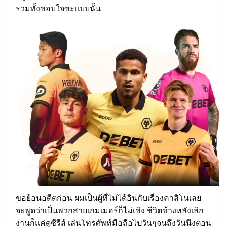
รวมทั้งชอบใจซะแบบนั้น
ขอย้อนอดีตก่อน ผมเป็นผู้ที่ไม่ได้อินกับเรื่องคาสิโนเลย
จะพูดว่าเป็นพวกสายเกมเมอร์ก็ไม่เชิง ชีวิตข้างหลังเลิก
งานก็แค่ดูซีรีส์ เล่นโทรศัพท์มือถือไปวันๆจนถึงวันนึงตอน