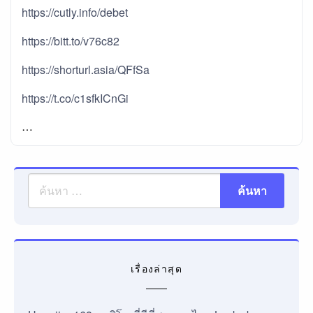
https://cutly.info/debet
https://bitt.to/v76c82
https://shorturl.asia/QFfSa
https://t.co/c1sfkICnGi
…
เรื่องล่าสุด