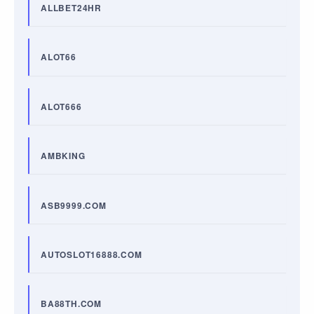
ALLBET24HR
ALOT66
ALOT666
AMBKING
ASB9999.COM
AUTOSLOT16888.COM
BA88TH.COM