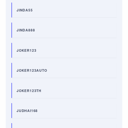
JINDA55
JINDA888
JOKER123
JOKER123AUTO
JOKER123TH
JUDHAI168