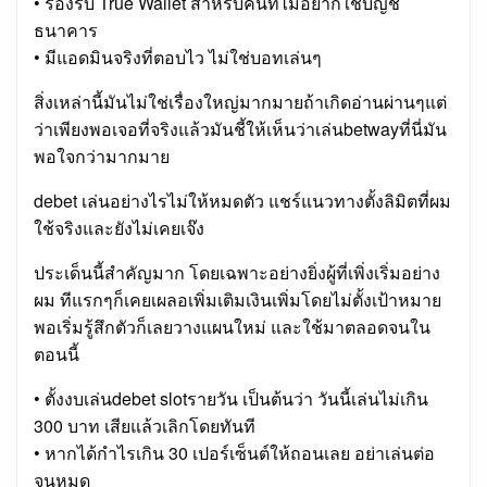
• รองรับ True Wallet สำหรับคนที่ไม่อยากใช้บัญชี
ธนาคาร
• มีแอดมินจริงที่ตอบไว ไม่ใช่บอทเล่นๆ
สิ่งเหล่านี้มันไม่ใช่เรื่องใหญ่มากมายถ้าเกิดอ่านผ่านๆแต่
ว่าเพียงพอเจอที่จริงแล้วมันชี้ให้เห็นว่าเล่นbetwayที่นี่มัน
พอใจกว่ามากมาย
debet เล่นอย่างไรไม่ให้หมดตัว แชร์แนวทางตั้งลิมิตที่ผม
ใช้จริงและยังไม่เคยเจ๊ง
ประเด็นนี้สำคัญมาก โดยเฉพาะอย่างยิ่งผู้ที่เพิ่งเริ่มอย่าง
ผม ทีแรกๆก็เคยเผลอเพิ่มเติมเงินเพิ่มโดยไม่ตั้งเป้าหมาย
พอเริ่มรู้สึกตัวก็เลยวางแผนใหม่ และใช้มาตลอดจนใน
ตอนนี้
• ตั้งงบเล่นdebet slotรายวัน เป็นต้นว่า วันนี้เล่นไม่เกิน
300 บาท เสียแล้วเลิกโดยทันที
• หากได้กำไรเกิน 30 เปอร์เซ็นต์ให้ถอนเลย อย่าเล่นต่อ
จนหมด