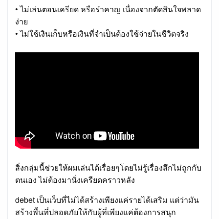
• ไม่เล่นตอนเครียด หรือรำคาญ เนื่องจากตัดสินใจพลาด
ง่าย
• ไม่ใช้เงินเก็บหรือเงินที่จำเป็นต้องใช้จ่ายในชีวิตจริง
สิ่งกลุ่มนี้ช่วยให้ผมเล่นได้เรื่อยๆโดยไม่รู้เรื่องสึกไม่ถูกกับ
ตนเอง ไม่ต้องมานั่งเครียดคราวหลัง
debet เป็นเว็บที่ไม่ได้สร้างเพียงแค่รายได้เสริม แต่ว่ามัน
สร้างพื้นที่ปลอดภัยให้กับผู้ที่เพียงแค่ต้องการสนุก