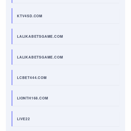
KTV4SD.COM
LALIKABETSGAME.COM
LALIKABETSGAME.COM
LCBET444.COM
LIONTH168.COM
LIVE22