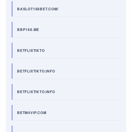
BASLOT168BET.COM/
BBP168.ME
BETFLIXTIKTO
BETFLIXTIKTO.INFO
BETFLIXTIKTO.INFO
BETM4VIP.COM